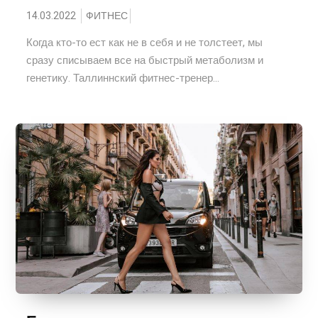
14.03.2022
ФИТНЕС
Когда кто-то ест как не в себя и не толстеет, мы
сразу списываем все на быстрый метаболизм и
генетику. Таллиннский фитнес-тренер...