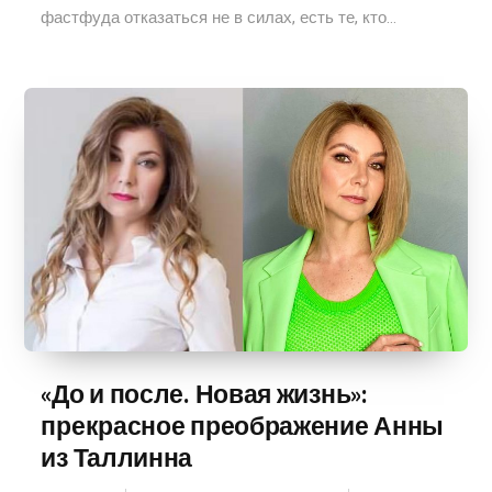
фастфуда отказаться не в силах, есть те, кто...
«До и после. Новая жизнь»:
прекрасное преображение Анны
из Таллинна