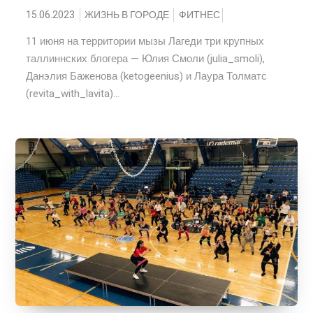
15.06.2023
ЖИЗНЬ В ГОРОДЕ
ФИТНЕС
11 июня на территории мызы Лагеди три крупных
таллиннских блогера — Юлия Смоли (julia_smoli),
Данэлия Баженова (ketogeenius) и Лаура Толматс
(revita_with_lavita)...