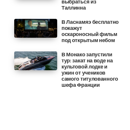
выбраться из
Таллинна
В Ласнамяэ бесплатно
покажут
оскароносный фильм
под открытым небом
В Монако запустили
тур: закат на воде на
культовой лодке и
ужин от учеников
самого титулованного
шефа Франции