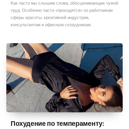
Как часто мы слышим слова, обесценивающие чужой
труд. Особенно часто «проходятся» по работникам
сферы красоты, креативной индустрии,
консультантам и офисным сотрудникам:...
Похудение по темпераменту: