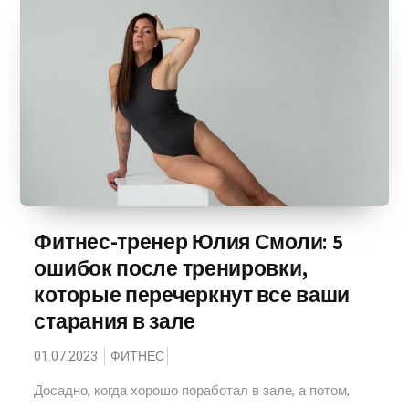
Фитнес-тренер Юлия Смоли: 5
ошибок после тренировки,
которые перечеркнут все ваши
старания в зале
01.07.2023
ФИТНЕС
Досадно, когда хорошо поработал в зале, а потом,