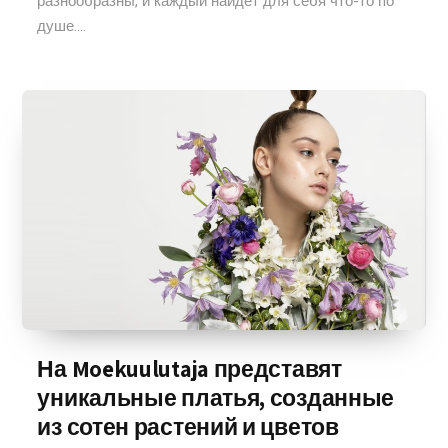
разнообразны, и каждый найдет для себя что-то по
душе....
На Moekuulutaja представят
уникальные платья, созданные
из сотен растений и цветов