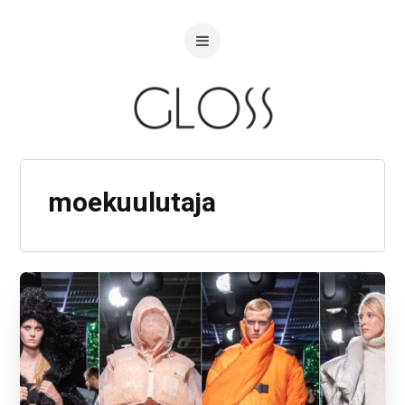
moekuulutaja