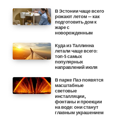
В Эстонии чаще всего
рожают летом — как
подготовить дом к
жаре с
новорожденным
Куда из Таллинна
летали чаще всего:
топ-5 самых
популярных
направлений июля
В парке Паэ появятся
масштабные
световые
инсталляции,
фонтаны и проекции
на воде: они станут
главным украшением