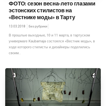
ФОТО: сезон весна-лето глазами
эстонских стилистов на
«Вестнике моды» в Тарту
13.03.2018
Без рубрики
В прошлые выходные, 10 и 11 марта, в тартуском
универмаге Kaubamaja состоялся «Вестник моды», в
ходе которого стилисты и дизайнеры поделились
своим...