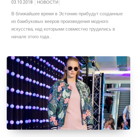
03.10.2018
НОВОСТИ
В ближайшее время в Эстонию прибудут созданные
из бамбуковых вееров произведения модного
искусства, над которыми совместно трудились в
начале этого года...