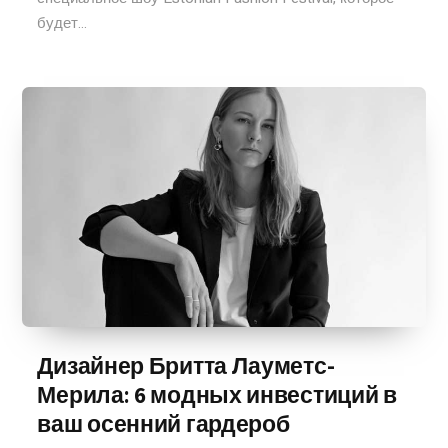
будет...
Дизайнер Бритта Лауметс-
Мерила: 6 модных инвестиций в
ваш осенний гардероб