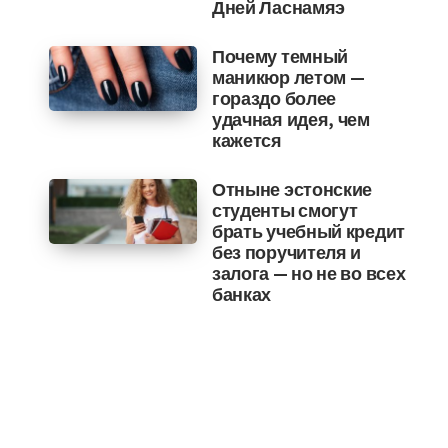
Дней Ласнамяэ
Почему темный
маникюр летом —
гораздо более
удачная идея, чем
кажется
Отныне эстонские
студенты смогут
брать учебный кредит
без поручителя и
залога — но не во всех
банках