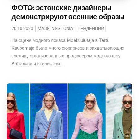
ФОТО: эстонские дизайнеры
демонстрируют осенние образы
20.10.2020
MADE IN ESTONIA
ТЕНДЕНЦИИ
На сцене модного показа Moekuulutaja в Tartu
Kaubamaja было много сюрпризов и захватывающих
зрелищ, организованных продюсером модного шоу
Antoniuse и стилистом...