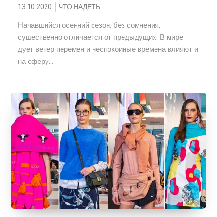
13.10.2020
ЧТО НАДЕТЬ
Начавшийся осенний сезон, без сомнения,
существенно отличается от предыдущих. В мире
дует ветер перемен и неспокойные времена влияют и
на сферу...