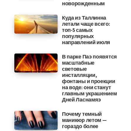
новорожденным
Куда из Таллинна
летали чаще всего:
топ-5 самых
популярных
направлений июля
В парке Паэ появятся
масштабные
световые
инсталляции,
фонтаны и проекции
на воде: они станут
главным украшением
Дней Ласнамяэ
Почему темный
маникюр летом —
гораздо более