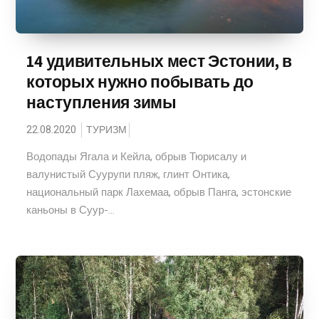
14 удивительных мест Эстонии, в
которых нужно побывать до
наступления зимы
22.08.2020
ТУРИЗМ
Водопады Ягала и Кейла, обрыв Тюрисалу и
валунистый Суурупи пляж, глинт Онтика,
национальный парк Лахемаа, обрыв Панга, эстонские
каньоны в Суур-...