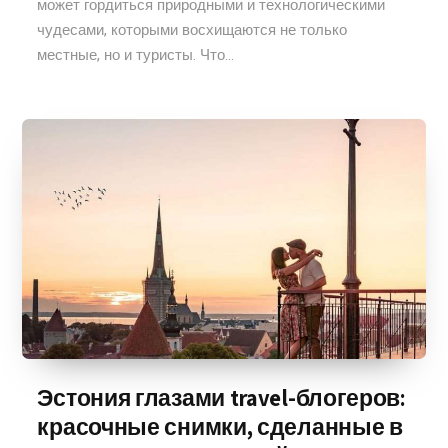
может гордиться природными и технологическими
чудесами, которыми восхищаются не только
местные, но и туристы. Что...
Эстония глазами travel-блогеров:
красочные снимки, сделанные в