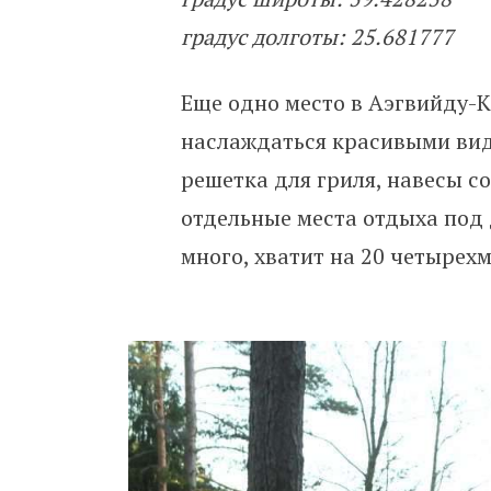
градус долготы: 25.681777
Еще одно место в Аэгвийду-К
наслаждаться красивыми вида
решетка для гриля, навесы со
отдельные места отдыха под 
много, хватит на 20 четырех