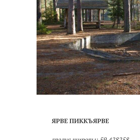
ЯРВЕ ПИККЪЯРВЕ
градус широты: 59.428258