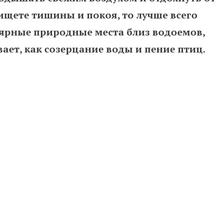
ищете тишины и покоя, то лучше всего
ярные природные места близ водоемов,
вает, как созерцание воды и пение птиц.