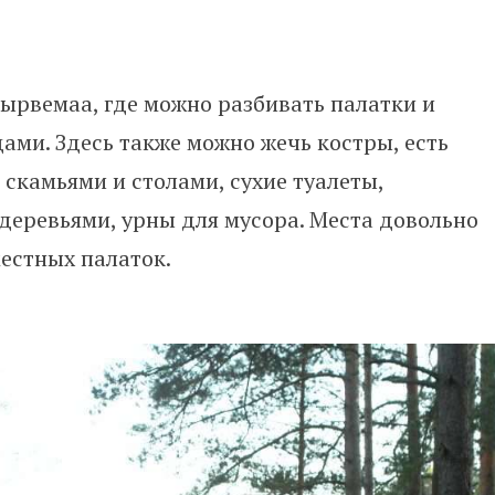
ырвемаа, где можно разбивать палатки и
ми. Здесь также можно жечь костры, есть
 скамьями и столами, сухие туалеты,
деревьями, урны для мусора. Места довольно
местных палаток.