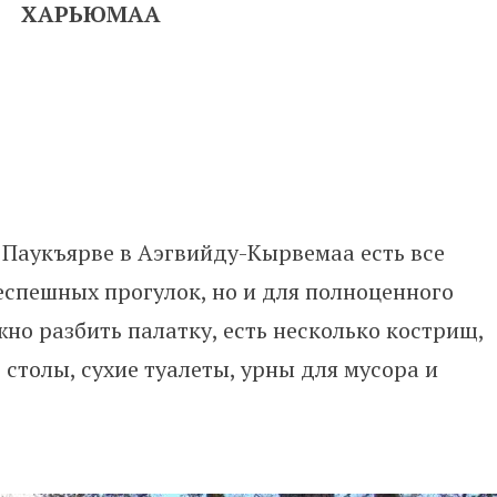
ХАРЬЮМАА
 Паукъярве в Аэгвийду-Кырвемаа есть все
еспешных прогулок, но и для полноценного
жно разбить палатку, есть несколько кострищ,
 столы, сухие туалеты, урны для мусора и