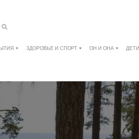
БЫТИЯ
ЗДОРОВЬЕ И СПОРТ
ОН И ОНА
ДЕТ