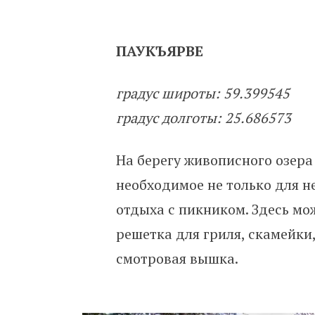
ПАУКЪЯРВЕ
градус широты: 59.399545
градус долготы: 25.686573
На берегу живописного озера
необходимое не только для н
отдыха с пикником. Здесь мо
решетка для гриля, скамейки,
смотровая вышка.