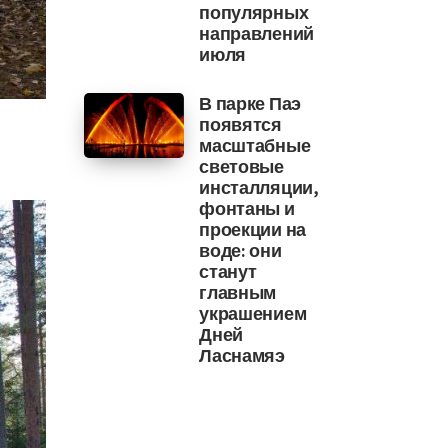
популярных
направлений
июля
В парке Паэ
появятся
масштабные
световые
инсталляции,
фонтаны и
проекции на
воде: они
станут
главным
украшением
Дней
Ласнамяэ