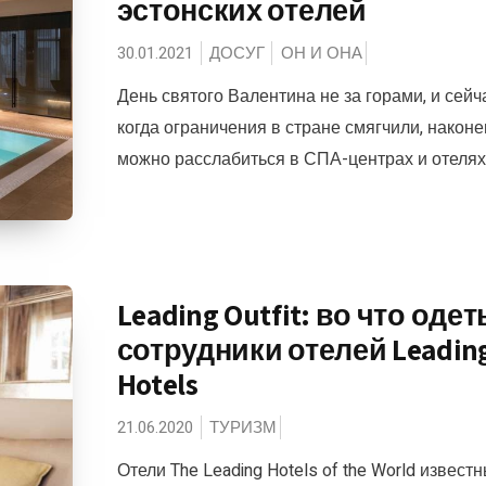
эстонских отелей
30.01.2021
ДОСУГ
ОН И ОНА
День святого Валентина не за горами, и сейч
когда ограничения в стране смягчили, наконе
можно расслабиться в СПА-центрах и отелях н
Leading Outfit: во что оде
сотрудники отелей Leadin
Hotels
21.06.2020
ТУРИЗМ
Отели The Leading Hotels of the World извест