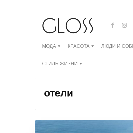
МОДА
КРАСОТА
ЛЮДИ И СО
СТИЛЬ ЖИЗНИ
отели