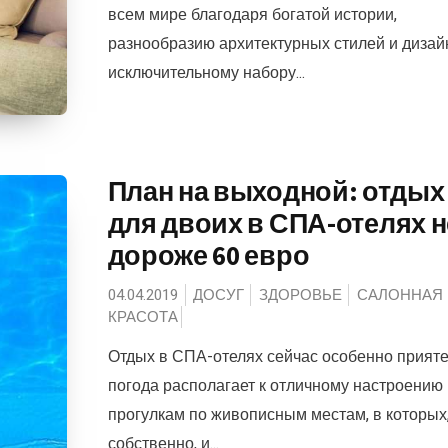
всем мире благодаря богатой истории,
разнообразию архитектурных стилей и дизай
исключительному набору...
План на выходной: отдых
для двоих в СПА-отелях н
дороже 60 евро
04.04.2019
ДОСУГ
ЗДОРОВЬЕ
САЛОННАЯ
КРАСОТА
Отдых в СПА-отелях сейчас особенно прият
погода располагает к отличному настроению 
прогулкам по живописным местам, в которых
собственно, и...