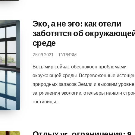
Эко, а не эго: как отели
заботятся об окружающе
среде
25.09.2021
ТУРИЗМ
Весь мир сейчас обеспокоен проблемами
окружающей среды. Встревоженные истоще
природных запасов Земли и высоким уровне
загрязнения экологии, отельеры начали стро
гостиницы...
Отдых vs. ограничения: 9