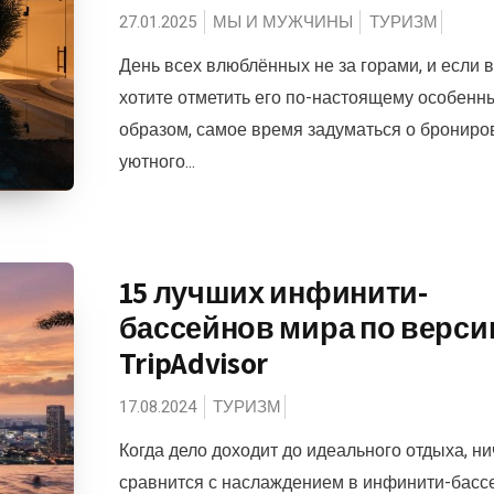
27.01.2025
МЫ И МУЖЧИНЫ
ТУРИЗМ
День всех влюблённых не за горами, и если 
хотите отметить его по-настоящему особенн
образом, самое время задуматься о брониро
уютного...
15 лучших инфинити-
бассейнов мира по верси
TripAdvisor
17.08.2024
ТУРИЗМ
Когда дело доходит до идеального отдыха, ни
сравнится с наслаждением в инфинити-басс