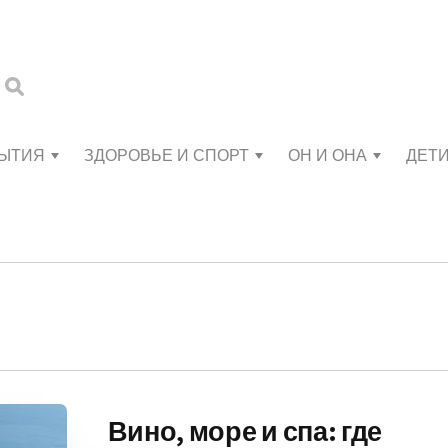
БЫТИЯ
ЗДОРОВЬЕ И СПОРТ
ОН И ОНА
ДЕТ
Вино, море и спа: где