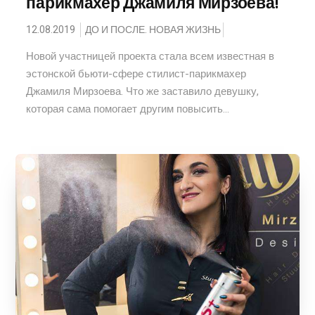
парикмахер Джамиля Мирзоева!
12.08.2019
ДО И ПОСЛЕ. НОВАЯ ЖИЗНЬ
Новой участницей проекта стала всем известная в
эстонской бьюти-сфере стилист-парикмахер
Джамиля Мирзоева. Что же заставило девушку,
которая сама помогает другим повысить...