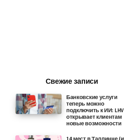
Свежие записи
Банковские услуги
теперь можно
подключить к ИИ: LHV
открывает клиентам
новые возможности
14 мест в Таллинне (и