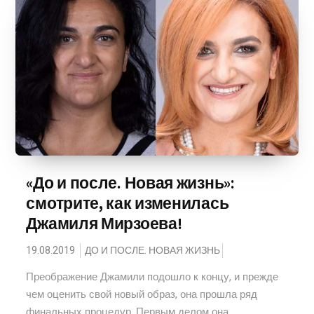
«До и после. Новая жизнь»:
смотрите, как изменилась
Джамиля Мирзоева!
19.08.2019
ДО И ПОСЛЕ. НОВАЯ ЖИЗНЬ
Преображение Джамили подошло к концу, и прежде
чем оценить свой новый образ, она прошла ряд
финальных процедур. Первым делом она