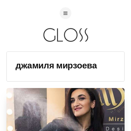
джамиля мирзоева