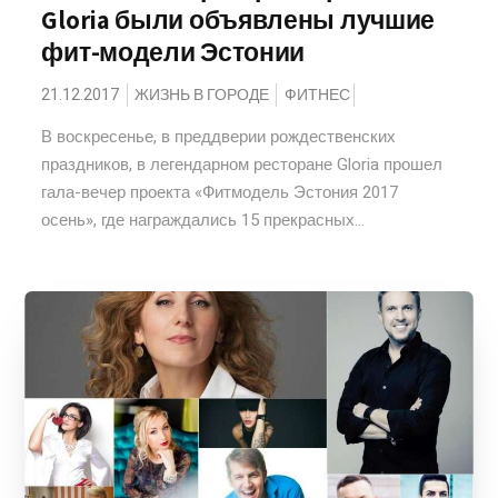
Gloria были объявлены лучшие
фит-модели Эстонии
21.12.2017
ЖИЗНЬ В ГОРОДЕ
ФИТНЕС
В воскресенье, в преддверии рождественских
праздников, в легендарном ресторане Gloria прошел
гала-вечер проекта «Фитмодель Эстония 2017
осень», где награждались 15 прекрасных...