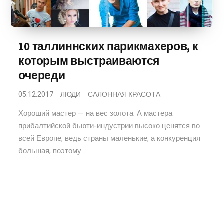
10 таллиннских парикмахеров, к
которым выстраиваются
очереди
05.12.2017
ЛЮДИ
САЛОННАЯ КРАСОТА
Хороший мастер — на вес золота. А мастера
прибалтийской бьюти-индустрии высоко ценятся во
всей Европе, ведь страны маленькие, а конкуренция
большая, поэтому...