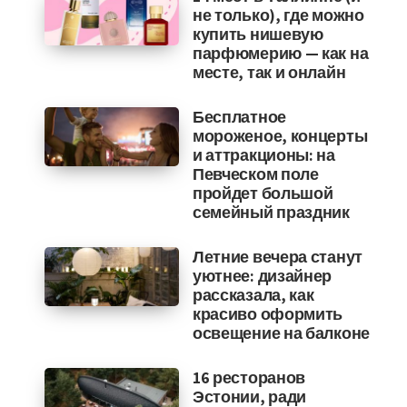
не только), где можно
купить нишевую
парфюмерию — как на
месте, так и онлайн
Бесплатное
мороженое, концерты
и аттракционы: на
Певческом поле
пройдет большой
семейный праздник
Летние вечера станут
уютнее: дизайнер
рассказала, как
красиво оформить
освещение на балконе
16 ресторанов
Эстонии, ради