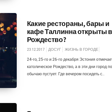
Какие рестораны, бары и
кафе Таллинна открыты 
Рождество?
23.12.2017
ДОСУГ
ЖИЗНЬ В ГОРОДЕ
24-го, 25-го и 26-го декабря Эстония отмечае
католическое Рождество, а в эти дни город п
обычаю пустует. Где вечером посидеть с...