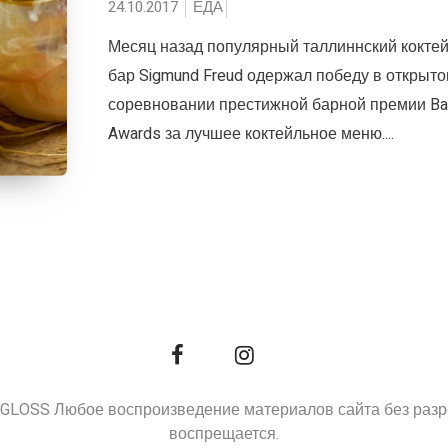
24.10.2017
ЕДА
Месяц назад популярный таллиннский коктей
бар Sigmund Freud одержал победу в открыт
соревновании престижной барной премии Ba
Awards за лучшее коктейльное меню....
9, GLOSS Любое воспроизведение материалов сайта без раз
воспрещается.