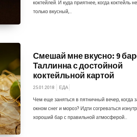
коктейлей. И куда приятнее, когда коктейль н
только вкусный,...
Смешай мне вкусно: 9 ба
Таллинна с достойной
коктейльной картой
25.01.2018
ЕДА
Чем еще заняться в пятничный вечер, когда з
окном снег и мороз? Идти согреваться изнутр
хороший бар с правильной атмосферой...