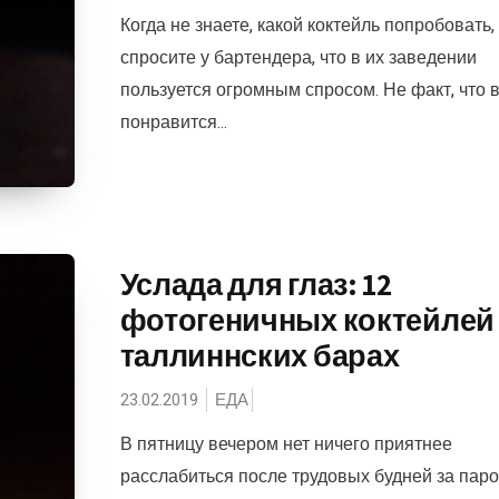
Когда не знаете, какой коктейль попробовать,
спросите у бартендера, что в их заведении
пользуется огромным спросом. Не факт, что 
понравится...
Услада для глаз: 12
фотогеничных коктейлей
таллиннских барах
23.02.2019
ЕДА
В пятницу вечером нет ничего приятнее
расслабиться после трудовых будней за пар