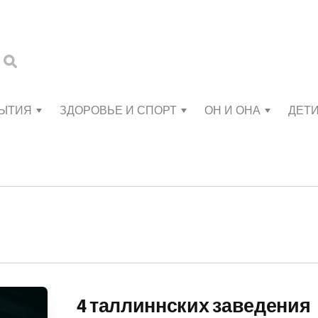
БЫТИЯ
ЗДОРОВЬЕ И СПОРТ
ОН И ОНА
ДЕТ
4 таллиннских заведения