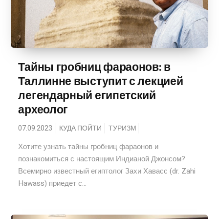
Тайны гробниц фараонов: в
Таллинне выступит с лекцией
легендарный египетский
археолог
07.09.2023
КУДА ПОЙТИ
ТУРИЗМ
Хотите узнать тайны гробниц фараонов и
познакомиться с настоящим Индианой Джонсом?
Всемирно известный египтолог Захи Хавасс (dr. Zahi
Hawass) приедет с...