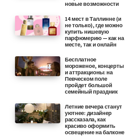
новые возможности
14 мест в Таллинне (и
не только), где можно
купить нишевую
парфюмерию — как на
месте, так и онлайн
Бесплатное
мороженое, концерты
и аттракционы: на
Певческом поле
пройдет большой
семейный праздник
Летние вечера станут
уютнее: дизайнер
рассказала, как
красиво оформить
освещение на балконе