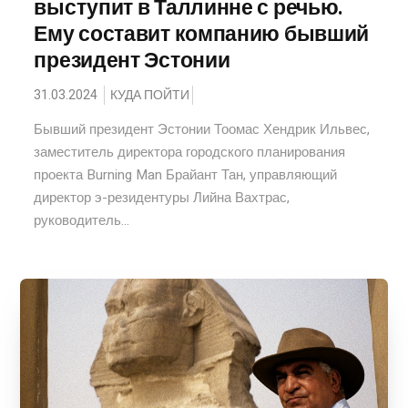
выступит в Таллинне с речью.
Ему составит компанию бывший
президент Эстонии
31.03.2024
КУДА ПОЙТИ
Бывший президент Эстонии Тоомас Хендрик Ильвес,
заместитель директора городского планирования
проекта Burning Man Брайант Тан, управляющий
директор э-резидентуры Лийна Вахтрас,
руководитель...