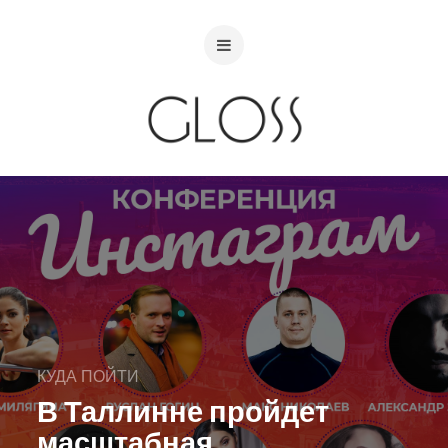
КУДА ПОЙТИ
В Таллинне пройдет
масштабная