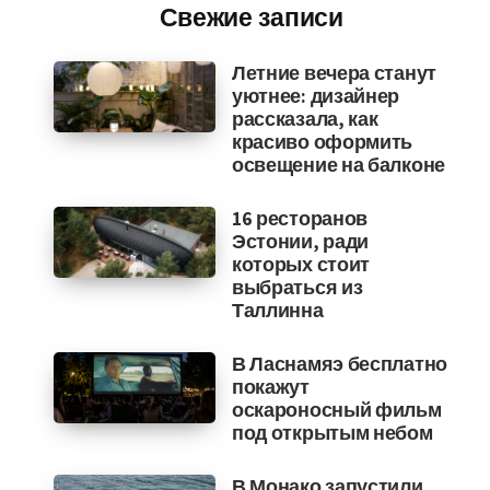
Свежие записи
Летние вечера станут
уютнее: дизайнер
рассказала, как
красиво оформить
освещение на балконе
16 ресторанов
Эстонии, ради
которых стоит
выбраться из
Таллинна
В Ласнамяэ бесплатно
покажут
оскароносный фильм
под открытым небом
В Монако запустили