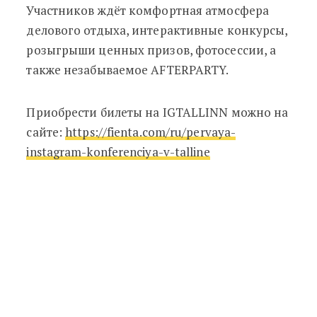
Участников ждёт комфортная атмосфера
делового отдыха, интерактивные конкурсы,
розыгрыши ценных призов, фотосессии, а
также незабываемое AFTERPARTY.
Приобрести билеты на IGTALLINN можно на
сайте:
https://fienta.com/ru/pervaya-
instagram-konferenciya-v-talline