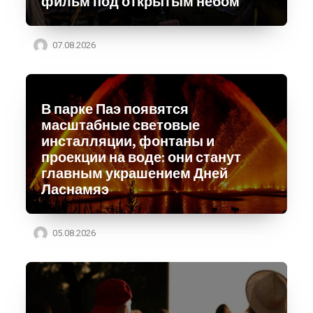
фильм под открытым небом
07.08.2026
В парке Паэ появятся
масштабные световые
инсталляции, фонтаны и
проекции на воде: они станут
главным украшением Дней
Ласнамяэ
05.08.2026