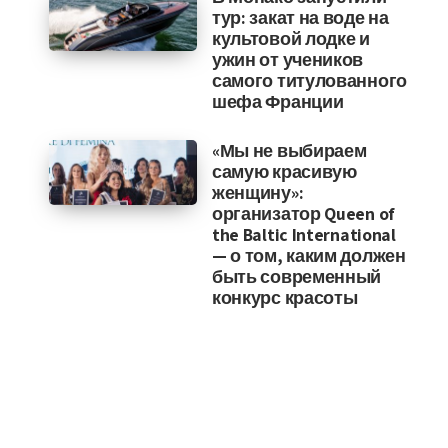
тур: закат на воде на
культовой лодке и
ужин от учеников
самого титулованного
шефа Франции
«Мы не выбираем
самую красивую
женщину»:
организатор Queen of
the Baltic International
— о том, каким должен
быть современный
конкурс красоты