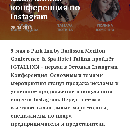
конференция по
Instagram
25.04.2018
5 мая в Park Inn by Radisson Meriton
В Таллинне пройдет масштабная к
Conference & Spa Hotel Tallinn пройдёт
IGTALLINN – первая в Эстонии Instagram
Конференция. Основными темами
мероприятия станут продажа рекламы и
успешное продвижение в популярной
соцсети Instagram. Перед гостями
выступят талантливые маркетологи,
специалисты по пиару,
предприниматели и представители