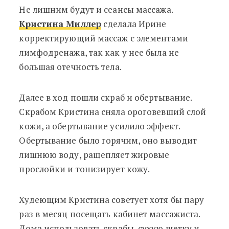
Не лишним будут и сеансы массажа.
Кристина Миллер
сделала Ирине
корректирующий массаж с элементами
лимфодренажа, так как у нее была не
большая отечность тела.
Далее в ход пошли скраб и обертывание.
Скрабом Кристина сняла ороговевший слой
кожи, а обертывание усилило эффект.
Обертывание было горячим, оно выводит
лишнюю воду, ращепляет жировые
прослойки и тонизирует кожу.
Худеющим Кристина советует хотя бы пару
раз в месяц посещать кабинет массажиста.
Дома использовать скрабы, сухую щетку и