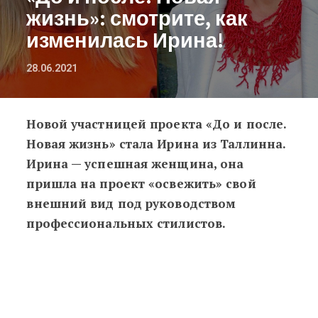
жизнь»: смотрите, как
изменилась Ирина!
28.06.2021
Новой участницей проекта «До и после.
«До и после. Новая жизнь»: смотри
Новая жизнь» стала Ирина из Таллинна.
Ирина — успешная женщина, она
пришла на проект «освежить» свой
внешний вид под руководством
профессиональных стилистов.