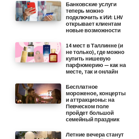
Банковские услуги
теперь можно
подключить к ИИ: LHV
открывает клиентам
новые возможности
14 мест в Таллинне (и
не только), где можно
купить нишевую
парфюмерию — как на
месте, так и онлайн
Бесплатное
мороженое, концерты
и аттракционы: на
Певческом поле
пройдет большой
семейный праздник
Летние вечера станут