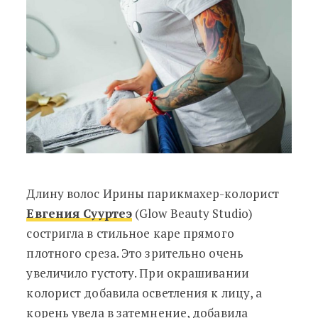
Длину волос Ирины парикмахер-колорист
Евгения Сууртеэ
(Glow Beauty Studio)
состригла в стильное каре прямого
плотного среза. Это зрительно очень
увеличило густоту. При окрашивании
колорист добавила осветления к лицу, а
корень увела в затемнение, добавила