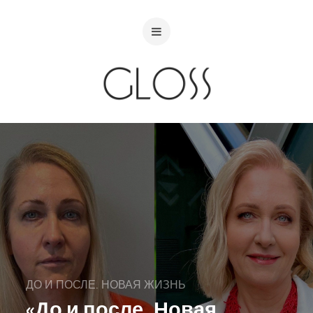
ДО И ПОСЛЕ. НОВАЯ ЖИЗНЬ
«До и после. Новая