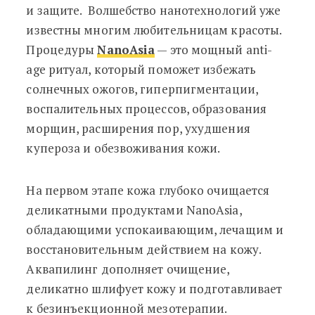
и защите. Волшебство нанотехнологий уже
известны многим любительницам красоты.
Процедуры
NanoAsia
— это мощный anti-
age ритуал, который поможет избежать
солнечных ожогов, гиперпигментации,
воспалительных процессов, образования
морщин, расширения пор, ухудшения
купероза и обезвоживания кожи.
На первом этапе кожа глубоко очищается
деликатными продуктами NanoAsia,
обладающими успокаивающим, лечащим и
восстановительным действием на кожу.
Аквапилинг дополняет очищение,
деликатно шлифует кожу и подготавливает
к безинъекционной мезотерапии.