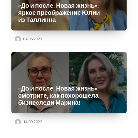
«До и после. Новая жизнь»:
яркое преображение Юлии
из Таллинна
04.06.2023
«До и после. Новая жизнь»:
смотрите, как похорошела
бизнеследи Марина!
14.09.2022