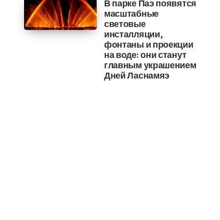
В парке Паэ появятся
масштабные
световые
инсталляции,
фонтаны и проекции
на воде: они станут
главным украшением
Дней Ласнамяэ