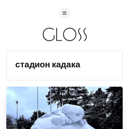
стадион кадака