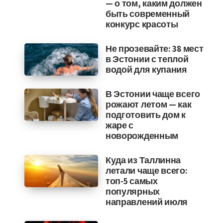
— о том, каким должен
быть современный
конкурс красоты
Не прозевайте: 38 мест
в Эстонии с теплой
водой для купания
В Эстонии чаще всего
рожают летом — как
подготовить дом к
жаре с
новорожденным
Куда из Таллинна
летали чаще всего:
топ-5 самых
популярных
направлений июля