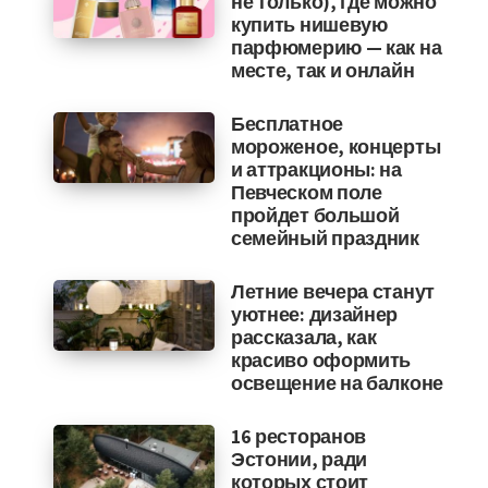
не только), где можно
купить нишевую
парфюмерию — как на
месте, так и онлайн
Бесплатное
мороженое, концерты
и аттракционы: на
Певческом поле
пройдет большой
семейный праздник
Летние вечера станут
уютнее: дизайнер
рассказала, как
красиво оформить
освещение на балконе
16 ресторанов
Эстонии, ради
которых стоит