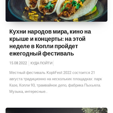
Кухни народов мира, кино на
крыше и концерты: на этой
неделе в Копли пройдет
ежегодный фестиваль
15.08.2022
КУДА ПОЙТИ
Местный фестиваль KopliFest 2022 состоится 21
августа традиционно на нескольких площадках: парк
Казе, Копли 93, трамвайное депо, фабрика Пыхьяла.
Музыка, интересные...