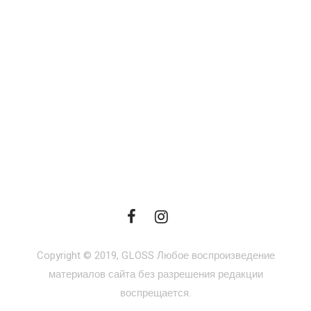
Copyright © 2019, GLOSS Любое воспроизведение
материалов сайта без разрешения редакции
воспрещается.