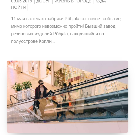
09.05.2019
ДОСУГ
ЖИЗНЬ В ГОРОДЕ
КУДА
ПОЙТИ
11 мая в стенах фабрики Põhjala состоится событие,
мимо которого невозможно пройти! Бывший завод
резиновых изделий Põhjala, находящийся на
полуострове Копли,...