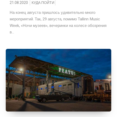
21.08.2020
КУДА ПОЙТИ
На конец августа пришлось удивительно много
мероприятий. Так, 29 августа, помимо Tallinn Music
Week, «Ночи музеев», вечеринки на колесе обозрения
в...