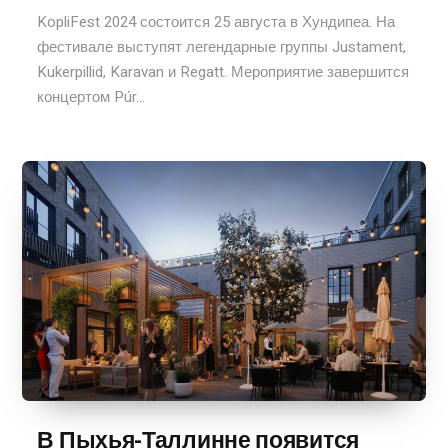
KopliFest 2024 состоится 25 августа в Хундипеа. На
фестивале выступят легендарные группы Justament,
Kukerpillid, Karavan и Regatt. Мероприятие завершится
концертом Púr...
В Пыхья-Таллинне появится