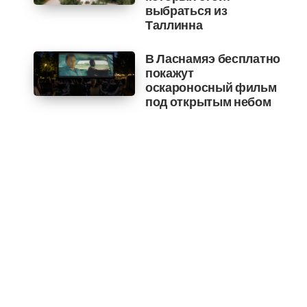
выбраться из
Таллинна
В Ласнамяэ бесплатно
покажут
оскароносный фильм
под открытым небом