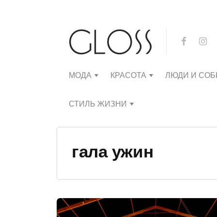
МОДА
КРАСОТА
ЛЮДИ И СО
СТИЛЬ ЖИЗНИ
гала ужин