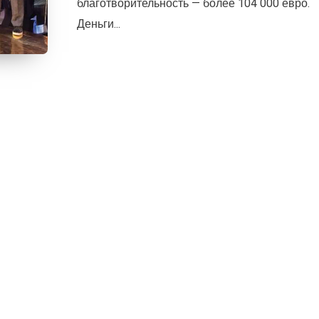
благотворительность — более 104 000 евро.
Деньги...