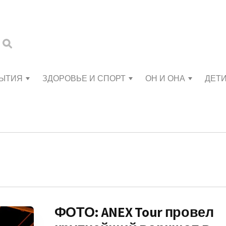
БЫТИЯ
ЗДОРОВЬЕ И СПОРТ
ОН И ОНА
ДЕТ
ФОТО: ANEX Tour провел