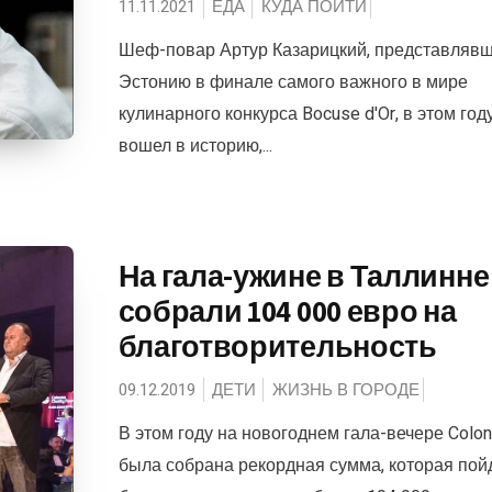
11.11.2021
ЕДА
КУДА ПОЙТИ
Шеф-повар Артур Казарицкий, представляв
Эстонию в финале самого важного в мире
кулинарного конкурса Bocuse d'Or, в этом год
вошел в историю,...
На гала-ужине в Таллинне
собрали 104 000 евро на
благотворительность
09.12.2019
ДЕТИ
ЖИЗНЬ В ГОРОДЕ
В этом году на новогоднем гала-вечере Colon
была собрана рекордная сумма, которая пой