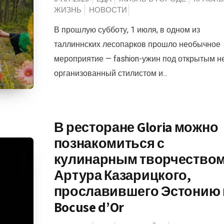
ЖИЗНЬ
НОВОСТИ
В прошлую субботу, 1 июля, в одном из
таллиннских лесопарков прошло необычное
мероприятие — fashion-ужин под открытым н
организованный стилистом и...
В ресторане Gloria можно
познакомиться с
кулинарным творчество
Артура Казарицкого,
прославившего Эстонию 
Bocuse d’Or