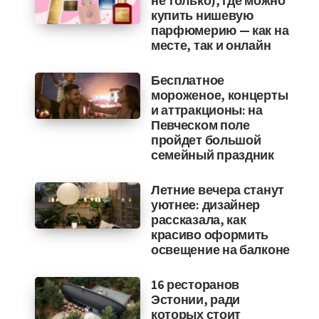
не только), где можно
купить нишевую
парфюмерию — как на
месте, так и онлайн
Бесплатное
мороженое, концерты
и аттракционы: на
Певческом поле
пройдет большой
семейный праздник
Летние вечера станут
уютнее: дизайнер
рассказала, как
красиво оформить
освещение на балконе
16 ресторанов
Эстонии, ради
которых стоит