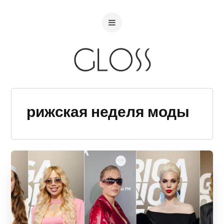
рижская неделя моды