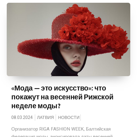
«Мода — это искусство»: что
покажут на весенней Рижской
неделе моды?
08.03.2024
ЛАТВИЯ
НОВОСТИ
Организатор RIGA FASHION WEEK, Балтийская
федерация моды, анонсировала даты весенней