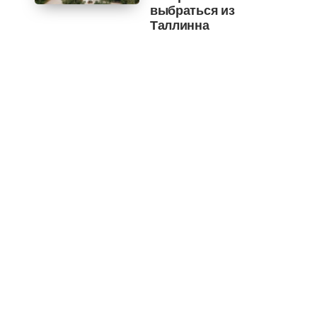
выбраться из
Таллинна