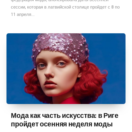
сессии, которая в латвийской столице пройдет с 8 по
11 апреля....
Мода как часть искусства: в Риге
пройдет осенняя неделя моды