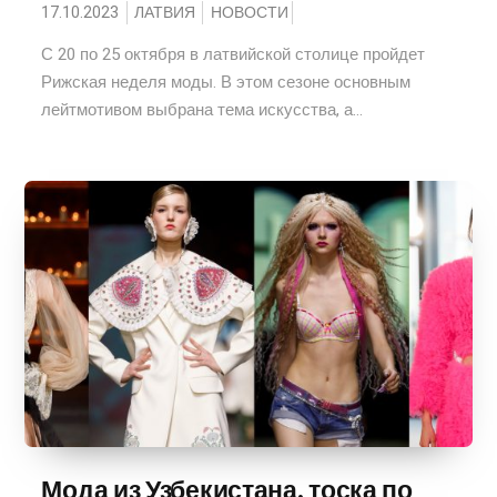
17.10.2023
ЛАТВИЯ
НОВОСТИ
С 20 по 25 октября в латвийской столице пройдет
Рижская неделя моды. В этом сезоне основным
лейтмотивом выбрана тема искусства, а...
Мода из Узбекистана, тоска по