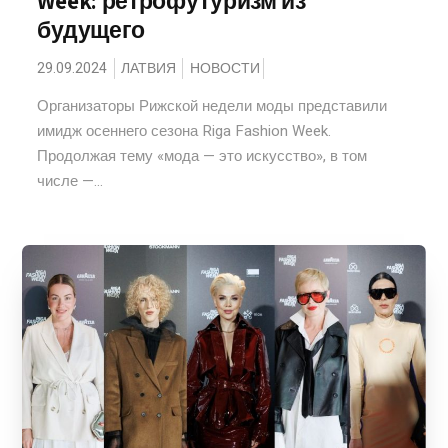
Week: ретрофутуризм из
будущего
29.09.2024
ЛАТВИЯ
НОВОСТИ
Организаторы Рижской недели моды представили
имидж осеннего сезона Riga Fashion Week.
Продолжая тему «мода — это искусство», в том
числе —...