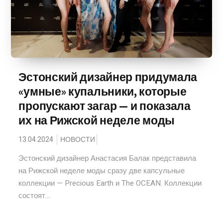
Эстонский дизайнер придумала
«умные» купальники, которые
пропускают загар — и показала
их на Рижской неделе моды
13.04.2024
НОВОСТИ
Эстонский дизайнер Анастасия Балак представила
на Рижской неделе моды сразу две капсульные
коллекции — Precious Earth и The OCEAN. Коллекции
состоят...