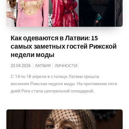
Как одеваются в Латвии: 15
самых заметных гостей Рижской
недели моды
20.04.2026
ЛАТВИЯ
ЛИЧНОСТИ
С 14 по 18 апреля в столице Латвии прошла
весенняя Рижская неделя моды. На протяжении пяти
дней Рига стала центральной площадкой...