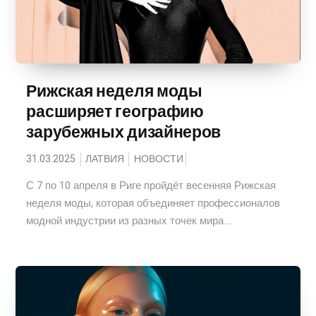
Рижская неделя моды
расширяет географию
зарубежных дизайнеров
31.03.2025
ЛАТВИЯ
НОВОСТИ
С 7 по 10 апреля в Риге пройдёт весенняя Рижская
неделя моды, которая объединяет профессионалов
модной индустрии из разных точек мира....