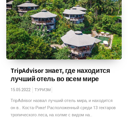
TripAdvisor знает, где находится
лучший отель во всем мире
15.05.2022
ТУРИЗМ
TripAdvisor назвал лучший отель мира, и находится
он в... Коста-Рике! Расположенный среди 13 гектаров
тропического леса, на холме с видом на...