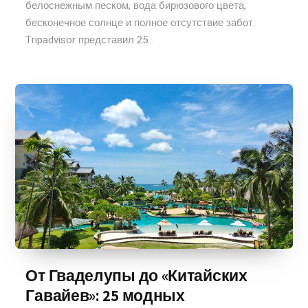
белоснежным песком, вода бирюзового цвета,
бесконечное солнце и полное отсутствие забот.
Tripadvisor представил 25...
От Гваделупы до «Китайских
Гавайев»: 25 модных