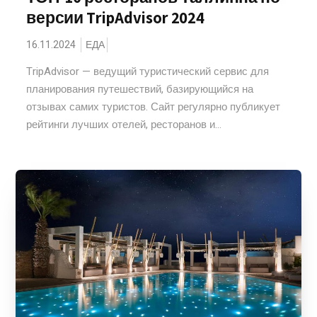
версии TripAdvisor 2024
16.11.2024
ЕДА
TripAdvisor — ведущий туристический сервис для
планирования путешествий, базирующийся на
отзывах самих туристов. Сайт регулярно публикует
рейтинги лучших отелей, ресторанов и...