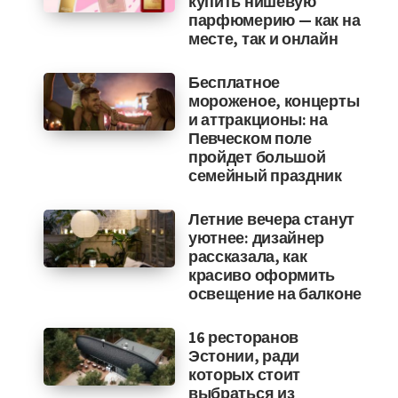
купить нишевую
парфюмерию — как на
месте, так и онлайн
Бесплатное
мороженое, концерты
и аттракционы: на
Певческом поле
пройдет большой
семейный праздник
Летние вечера станут
уютнее: дизайнер
рассказала, как
красиво оформить
освещение на балконе
16 ресторанов
Эстонии, ради
которых стоит
выбраться из