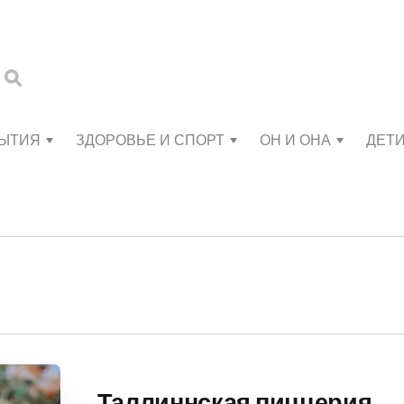
БЫТИЯ
ЗДОРОВЬЕ И СПОРТ
ОН И ОНА
ДЕТ
Таллиннская пиццерия