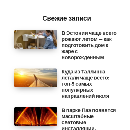
Свежие записи
В Эстонии чаще всего
рожают летом — как
подготовить дом к
жаре с
новорожденным
Куда из Таллинна
летали чаще всего:
топ-5 самых
популярных
направлений июля
В парке Паэ появятся
масштабные
световые
инсталляции,