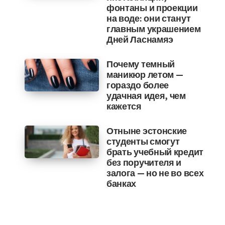
фонтаны и проекции
на воде: они станут
главным украшением
Дней Ласнамяэ
Почему темный
маникюр летом —
гораздо более
удачная идея, чем
кажется
Отныне эстонские
студенты смогут
брать учебный кредит
без поручителя и
залога — но не во всех
банках