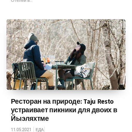
Отелей в...
Ресторан на природе: Taju Resto
устраивает пикники для двоих в
Йыэляхтме
11.05.2021
ЕДА