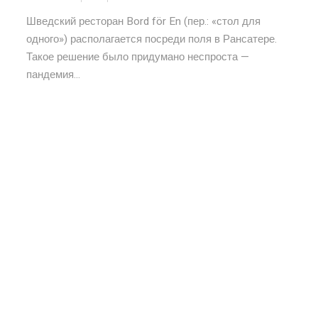
Шведский ресторан Bord för En (пер.: «стол для
одного») располагается посреди поля в Рансатере.
Такое решение было придумано неспроста —
пандемия...