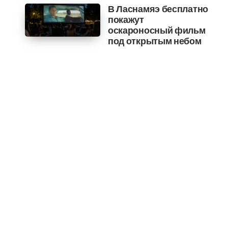
В Ласнамяэ бесплатно
покажут
оскароносный фильм
под открытым небом