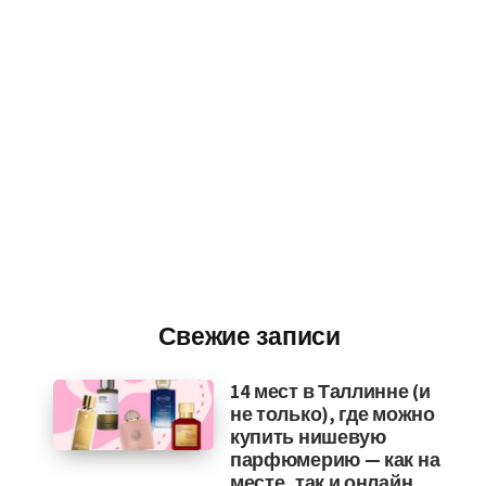
Свежие записи
14 мест в Таллинне (и
не только), где можно
купить нишевую
парфюмерию — как на
месте, так и онлайн