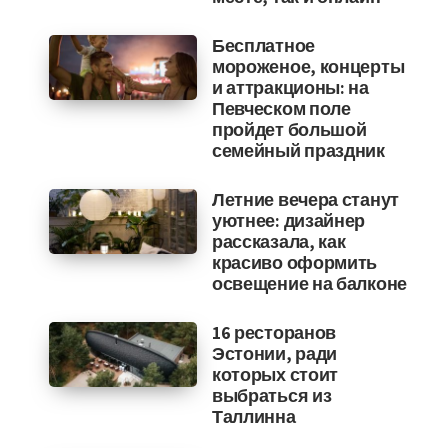
Бесплатное
мороженое, концерты
и аттракционы: на
Певческом поле
пройдет большой
семейный праздник
Летние вечера станут
уютнее: дизайнер
рассказала, как
красиво оформить
освещение на балконе
16 ресторанов
Эстонии, ради
которых стоит
выбраться из
Таллинна