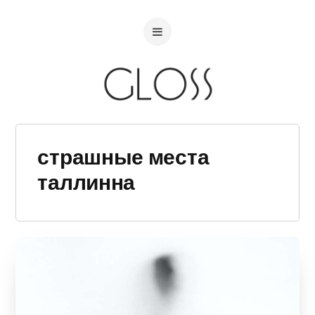
страшные места
таллинна