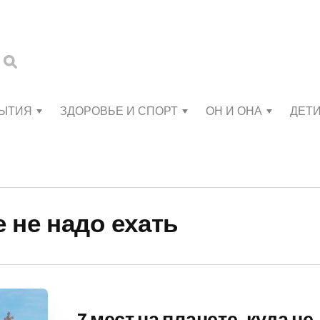
БЫТИЯ
ЗДОРОВЬЕ И СПОРТ
ОН И ОНА
ДЕТ
 не надо ехать
7 мест на планете, куда не