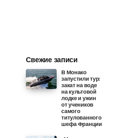
Свежие записи
В Монако
запустили тур:
закат на воде
на культовой
лодке и ужин
от учеников
самого
титулованного
шефа Франции