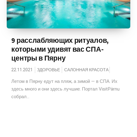
9 расслабляющих ритуалов,
которыми удивят вас СПА-
центры в Пярну
22.11.2021
ЗДОРОВЬЕ
САЛОННАЯ КРАСОТА
Летом в Пярну едут на пляж, а зимой — в СПА. Их
здесь много и они здесь лучшие. Портал VisitPärnu
собрал...