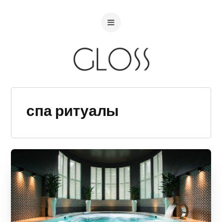
спа ритуалы