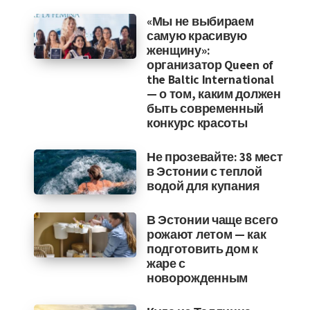
«Мы не выбираем
самую красивую
женщину»:
организатор Queen of
the Baltic International
— о том, каким должен
быть современный
конкурс красоты
Не прозевайте: 38 мест
в Эстонии с теплой
водой для купания
В Эстонии чаще всего
рожают летом — как
подготовить дом к
жаре с
новорожденным