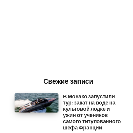
Свежие записи
В Монако запустили
тур: закат на воде на
культовой лодке и
ужин от учеников
самого титулованного
шефа Франции