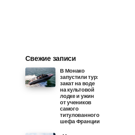
Свежие записи
В Монако
запустили тур:
закат на воде
на культовой
лодке и ужин
от учеников
самого
титулованного
шефа Франции