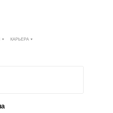
И
КАРЬЕРА
на