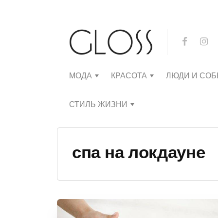
МОДА
КРАСОТА
ЛЮДИ И СО
СТИЛЬ ЖИЗНИ
спа на локдауне