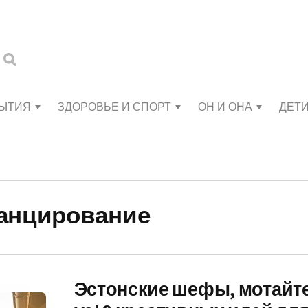
БЫТИЯ
ЗДОРОВЬЕ И СПОРТ
ОН И ОНА
ДЕТ
анцирование
Эстонские шефы, мотайте