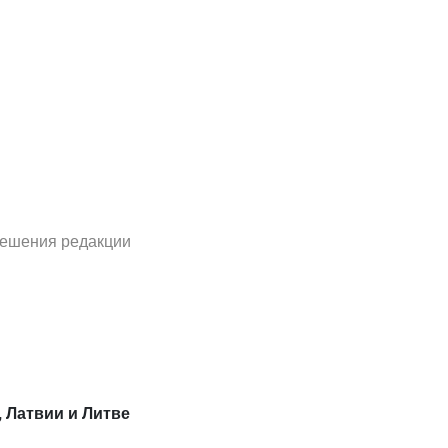
решения редакции
, Латвии и Литве