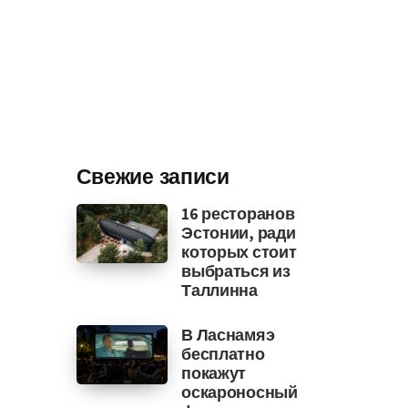
Свежие записи
16 ресторанов
Эстонии, ради
которых стоит
выбраться из
Таллинна
В Ласнамяэ
бесплатно
покажут
оскароносный