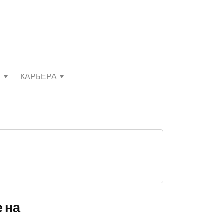
И
КАРЬЕРА
 на