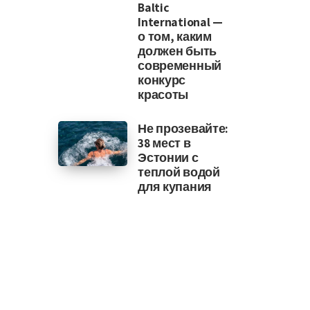
Baltic
International —
о том, каким
должен быть
современный
конкурс
красоты
Не прозевайте:
38 мест в
Эстонии с
теплой водой
для купания