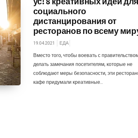
ус! 8 креативных идей дл
социального
дистанцирования от
ресторанов по всему мир
19.04.2021
ЕДА
Вместо того, чтобы воевать с правительством
делать замечания посетителям, которые не
соблюдают меры безопасности, эти ресторан
кафе придумали креативные...