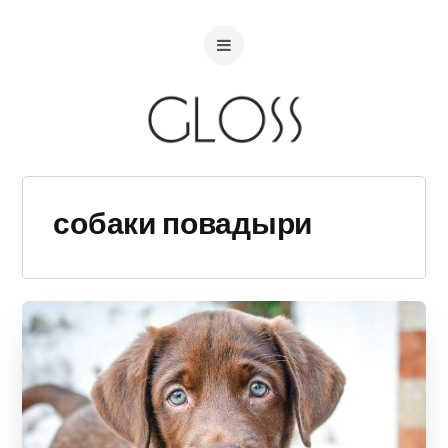
собаки повадыри