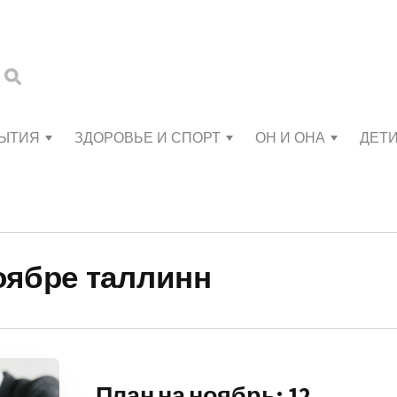
БЫТИЯ
ЗДОРОВЬЕ И СПОРТ
ОН И ОНА
ДЕТ
оябре таллинн
План на ноябрь: 12