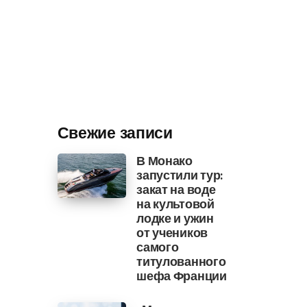
Свежие записи
В Монако
запустили тур:
закат на воде
на культовой
лодке и ужин
от учеников
самого
титулованного
шефа Франции