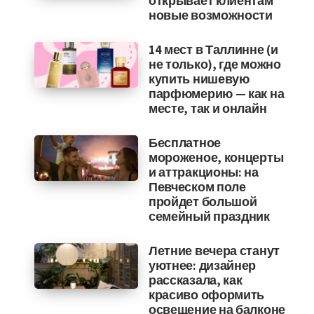
открывает клиентам
новые возможности
14 мест в Таллинне (и
не только), где можно
купить нишевую
парфюмерию — как на
месте, так и онлайн
Бесплатное
мороженое, концерты
и аттракционы: на
Певческом поле
пройдет большой
семейный праздник
Летние вечера станут
уютнее: дизайнер
рассказала, как
красиво оформить
освещение на балконе