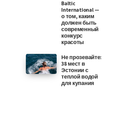
Baltic
International —
о том, каким
должен быть
современный
конкурс
красоты
Не прозевайте:
38 мест в
Эстонии с
теплой водой
для купания