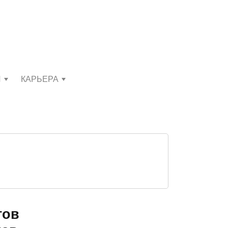
И
КАРЬЕРА
тов