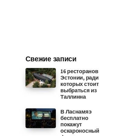
Свежие записи
16 ресторанов
Эстонии, ради
которых стоит
выбраться из
Таллинна
В Ласнамяэ
бесплатно
покажут
оскароносный