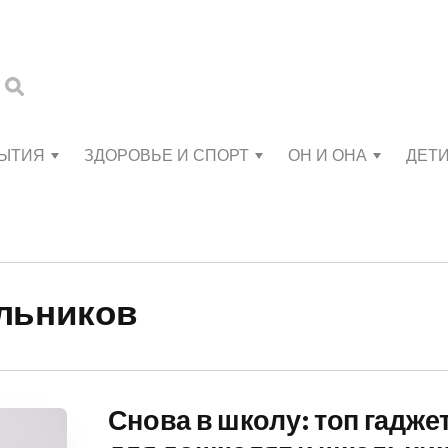
БЫТИЯ
ЗДОРОВЬЕ И СПОРТ
ОН И ОНА
ДЕТ
льников
Снова в школу: топ гадже