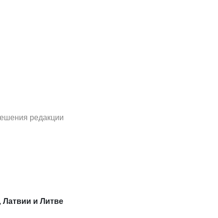
решения редакции
, Латвии и Литве