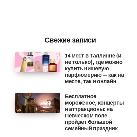
Свежие записи
14 мест в Таллинне (и
не только), где можно
купить нишевую
парфюмерию — как на
месте, так и онлайн
Бесплатное
мороженое, концерты
и аттракционы: на
Певческом поле
пройдет большой
семейный праздник