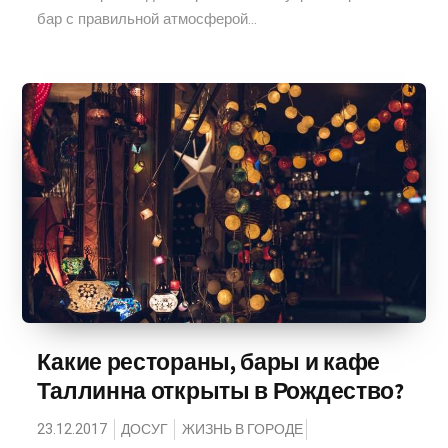
бар с правильной атмосферой...
Какие рестораны, бары и кафе
Таллинна открыты в Рождество?
23.12.2017
ДОСУГ
ЖИЗНЬ В ГОРОДЕ