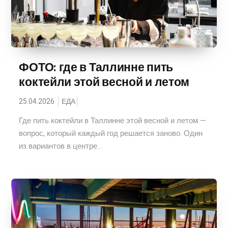
ФОТО: где в Таллинне пить
коктейли этой весной и летом
25.04.2026
ЕДА
Где пить коктейли в Таллинне этой весной и летом —
вопрос, который каждый год решается заново. Один
из вариантов в центре...