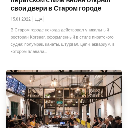
пиратском стиле вновь открыл
свои двери в Старом городе
15.01.2022
ЕДА
В Старом городе некогда действовал уникальный
ресторан Korsaar, оформленный в стиле пиратского
судна: полумрак, канаты, штурвал, цепи, аквариум, в
котором плавала...