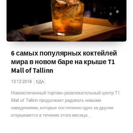
6 самых популярных коктейлей
мира в новом баре на крыше T1
Mall of Tallinn
13.12.2018
ЕДА
Новоиспеченный торгово-развлекательный центр T1
Mall of Tallinn продолжает радовать новыми
заведениями, которые постепенно одно за другим
открываются в течение этого месяца....