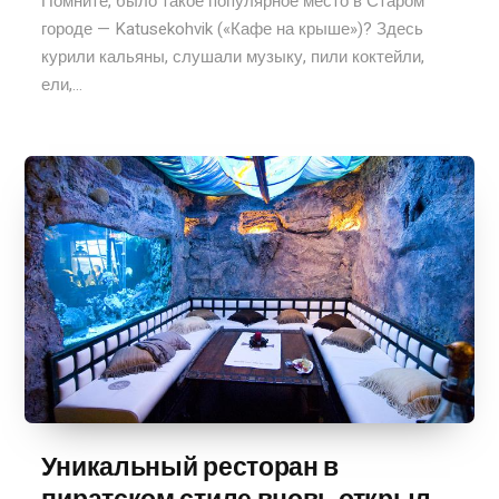
Помните, было такое популярное место в Старом
городе — Katusekohvik («Кафе на крыше»)? Здесь
курили кальяны, слушали музыку, пили коктейли,
ели,...
Уникальный ресторан в