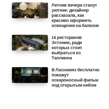
Летние вечера станут
уютнее: дизайнер
рассказала, как
красиво оформить
освещение на балконе
16 ресторанов
Эстонии, ради
которых стоит
выбраться из
Таллинна
В Ласнамяэ бесплатно
покажут
оскароносный фильм
под открытым небом