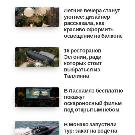
Летние вечера станут
уютнее: дизайнер
рассказала, как
красиво оформить
освещение на балконе
16 ресторанов
Эстонии, ради
которых стоит
выбраться из
Таллинна
В Ласнамяэ бесплатно
покажут
оскароносный фильм
под открытым небом
В Монако запустили
тур: закат на воде на