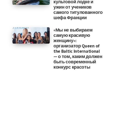
культовой лодке и
ужин от учеников
самого титулованного
шефа Франции
«Мы не выбираем
самую красивую
женщину»:
организатор Queen of
the Baltic International
— о том, каким должен
быть современный
конкурс красоты