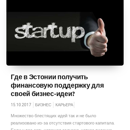
Где в Эстонии получить
финансовую поддержку для
своей бизнес-идеи?
15.10.2017
БИЗНЕС
КАРЬЕРА
Множество блестящих идей так и не было
реализовано из-за отсутствия стартового капитала.