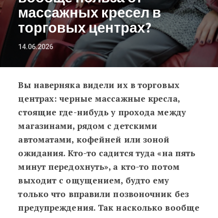
массажных кресел в
торговых центрах?
14.06.2026
Вы наверняка видели их в торговых
Есть вопрос: есть ли вообще поль
центрах: черные массажные кресла,
стоящие где-нибудь у прохода между
магазинами, рядом с детскими
автоматами, кофейней или зоной
ожидания. Кто-то садится туда «на пять
минут передохнуть», а кто-то потом
выходит с ощущением, будто ему
только что вправили позвоночник без
предупреждения. Так насколько вообще