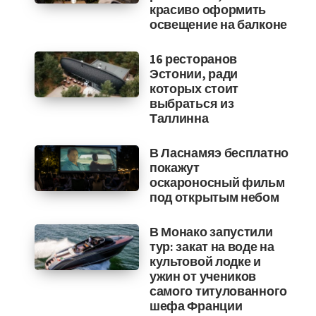
красиво оформить
освещение на балконе
16 ресторанов
Эстонии, ради
которых стоит
выбраться из
Таллинна
В Ласнамяэ бесплатно
покажут
оскароносный фильм
под открытым небом
В Монако запустили
тур: закат на воде на
культовой лодке и
ужин от учеников
самого титулованного
шефа Франции