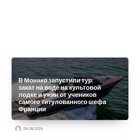
В Монако запустили тур:
закат на воде на культовой
лодке и ужин от учеников
самого титулованного шефа
Франции
06.08.2026