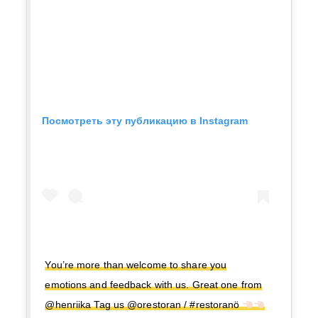
Посмотреть эту публикацию в Instagram
You’re more than welcome to share you
emotions and feedback with us. Great one from
@henriika Tag us @orestoran / #restoranö