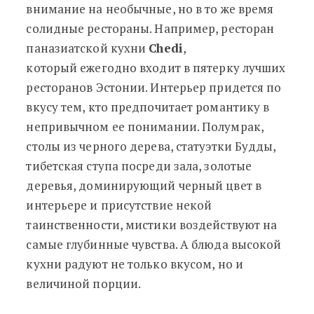
внимание на необычные, но в то же время
солидные рестораны. Например, ресторан
паназиатской кухни
Chedi
,
который ежегодно входит в пятерку лучших
ресторанов Эстонии. Интерьер придется по
вкусу тем, кто предпочитает романтику в
непривычном ее понимании. Полумрак,
столы из черного дерева, статуэтки Будды,
тибетская ступа посреди зала, золотые
деревья, доминирующий черный цвет в
интерьере и присутствие некой
таинственности, мистики воздействуют на
самые глубинные чувства. А блюда высокой
кухни радуют не только вкусом, но и
величиной порции.