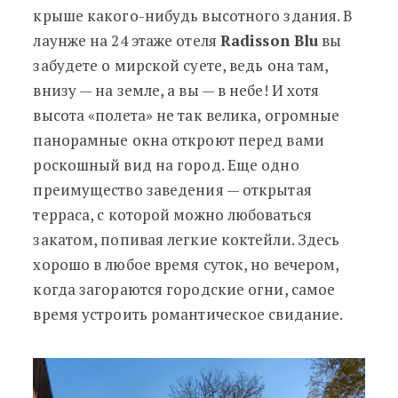
крыше какого-нибудь высотного здания. В
лаунже на 24 этаже отеля
Radisson Blu
вы
забудете о мирской суете, ведь она там,
внизу — на земле, а вы — в небе! И хотя
высота «полета» не так велика, огромные
панорамные окна откроют перед вами
роскошный вид на город. Еще одно
преимущество заведения — открытая
терраса, с которой можно любоваться
закатом, попивая легкие коктейли. Здесь
хорошо в любое время суток, но вечером,
когда загораются городские огни, самое
время устроить романтическое свидание.