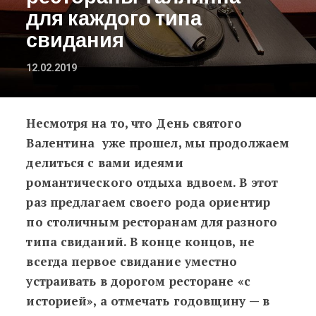
для каждого типа
свидания
12.02.2019
Несмотря на то, что День святого
Правильный выбор: рестораны Тал
Валентина уже прошел, мы продолжаем
делиться с вами идеями
романтического отдыха вдвоем. В этот
раз предлагаем своего рода ориентир
по столичным ресторанам для разного
типа свиданий. В конце концов, не
всегда первое свидание уместно
устраивать в дорогом ресторане «с
историей», а отмечать годовщину — в