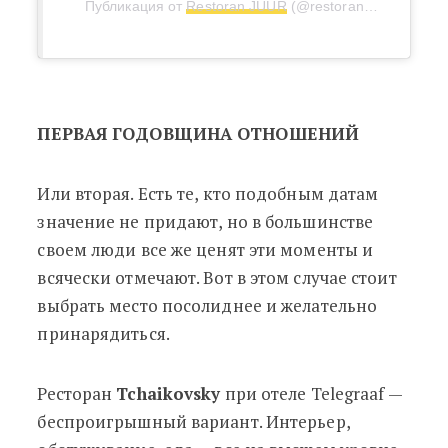
Публикация от
Restoran JUUR
(@restoranjuur)
3 Окт 2
ПЕРВАЯ ГОДОВЩИНА ОТНОШЕНИЙ
Или вторая. Есть те, кто подобным датам
значение не придают, но в большинстве
своем люди все же ценят эти моменты и
всячески отмечают. Вот в этом случае стоит
выбрать место посолиднее и желательно
принарядиться.
Ресторан
Tchaikovsky
при отеле Telegraaf —
беспроигрышный вариант. Интерьер,