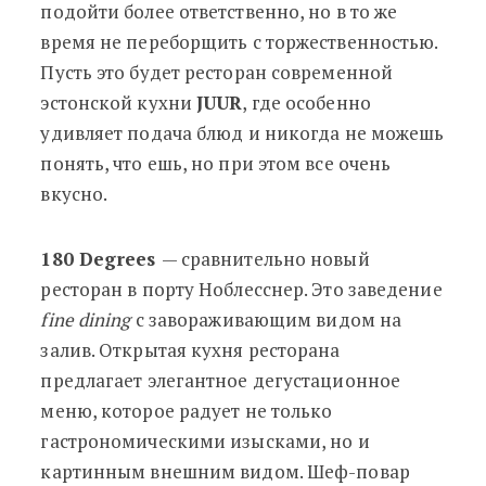
подойти более ответственно, но в то же
время не переборщить с торжественностью.
Пусть это будет ресторан современной
эстонской кухни
JUUR
, где особенно
удивляет подача блюд и никогда не можешь
понять, что ешь, но при этом все очень
вкусно.
180 Degrees
— сравнительно новый
ресторан в порту Ноблесснер. Это заведение
fine dining
с завораживающим видом на
залив. Открытая кухня ресторана
предлагает элегантное дегустационное
меню, которое радует не только
гастрономическими изысками, но и
картинным внешним видом. Шеф-повар