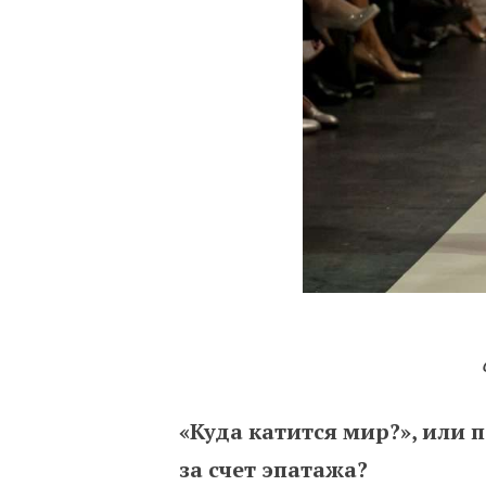
«Куда катится мир?», или
за счет эпатажа?