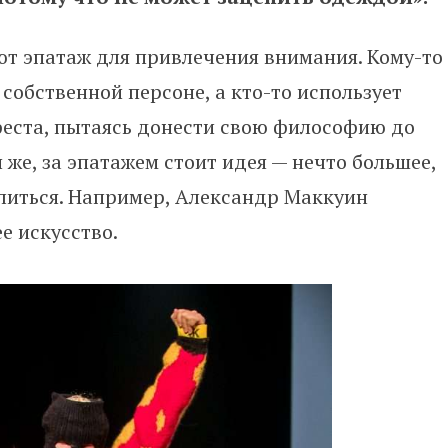
ют эпатаж для привлечения внимания. Кому-то
собственной персоне, а кто-то использует
феста, пытаясь донести свою философию до
 же, за эпатажем стоит идея — нечто большее,
литься. Например, Александр Маккуин
е искусство.