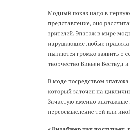
Модный показ надо в первую 
представление, оно рассчита
зрителей. Эпатаж в мире мод
нарушающие любые правила 
пытаются громко заявить о с
творчество Вивьен Вествуд и
В моде посредством эпатажа
который заточен на цикличны
Зачастую именно эпатажные к
переосмысление той или иной
«Дизайнер так поступает, 