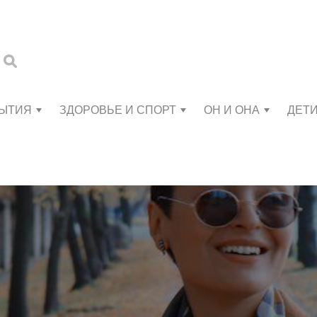
БЫТИЯ
ЗДОРОВЬЕ И СПОРТ
ОН И ОНА
ДЕТ