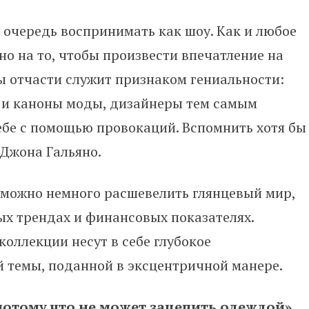
очередь воспринимать как шоу. Как и любое
но на то, чтобы произвести впечатление на
ы отчасти служит признаком гениальности:
и каноны моды, дизайнеры тем самым
ебе с помощью провокаций. Вспомнить хотя бы
 Джона Гальяно.
 можно немного расшевелить глянцевый мир,
х трендах и финансовых показателях.
оллекции несут в себе глубокое
 темы, поданной в эксцентричной манере.
потому что не может зацепить одеждой».