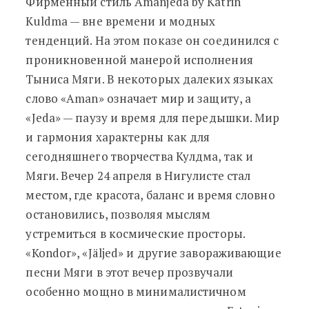
Фирменный стиль Amanjeda by Katrin
Kuldma — вне времени и модных
тенденций. На этом показе он соединился с
проникновенной манерой исполнения
Тыниса Мяги. В некоторых далеких языках
слово «Aman» означает мир и защиту, а
«Jeda» — паузу и время для передышки. Мир
и гармония характерны как для
сегодняшнего творчества Кулдма, так и
Мяги. Вечер 24 апреля в Нигулисте стал
местом, где красота, баланс и время словно
остановились, позволяя мыслям
устремиться в космические просторы.
«Kondor», «Jäljed» и другие завораживающие
песни Мяги в этот вечер прозвучали
особенно мощно в минималистичном