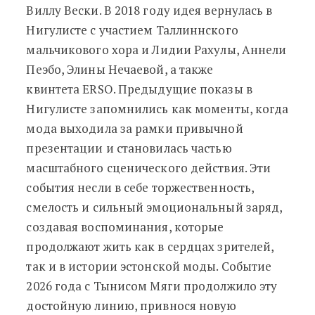
Виллу Вески. В 2018 году идея вернулась в
Нигулисте с участием Таллиннского
мальчикового хора и Лидии Рахулы, Аннели
Пеэбо, Элины Нечаевой, а также
квинтета ERSO. Предыдущие показы в
Нигулисте запомнились как моменты, когда
мода выходила за рамки привычной
презентации и становилась частью
масштабного сценического действия. Эти
события несли в себе торжественность,
смелость и сильный эмоциональный заряд,
создавая воспоминания, которые
продолжают жить как в сердцах зрителей,
так и в истории эстонской моды. Событие
2026 года с Тынисом Мяги продолжило эту
достойную линию, привнося новую