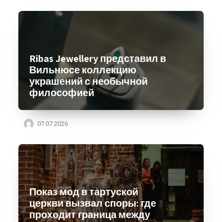
Ribas Jewellery представил в
Вильнюсе коллекцию
украшений с необычной
философией
07.07.2026
Показ мод в тартуской
церкви вызвал споры: где
проходит граница между