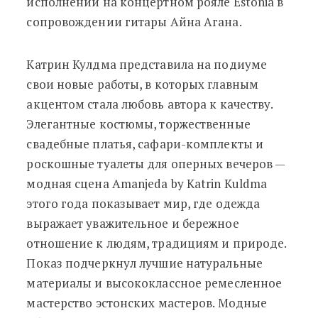
исполнении на концертном рояле Estonia в
сопровождении гитары Айна Агана.
Катрин Кулдма представила на подиуме
свои новые работы, в которых главным
акцентом стала любовь автора к качеству.
Элегантные костюмы, торжественные
свадебные платья, сафари-комплекты и
роскошные туалеты для оперных вечеров —
модная сцена Amanjeda by Katrin Kuldma
этого года показывает мир, где одежда
выражает уважительное и бережное
отношение к людям, традициям и природе.
Показ подчеркнул лучшие натуральные
материалы и высококлассное ремесленное
мастерство эстонских мастеров. Модные