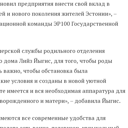
новил предприятия внести свой вклад в
 и нового поколения жителей Эстонии», –
зационной команды ЭР100 Государственной
шерской службы родильного отделения
 дома Лийз Йыгис, для того, чтобы роды
ь важно, чтобы обстановка была
кие условия и созданы в новой уютной
те имеется и вся необходимая аппаратура для
ворожденного и матери», – добавила Йыгис.
имеются все современные удобства для
палате есть ванна, телевизор, музыкальный