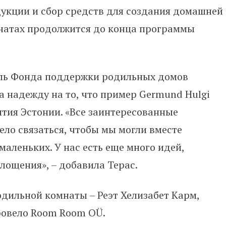
дукции и сбор средств для создания домашней
натах продолжится до конца программы
ль Фонда поддержки родильных домов
 надежду на то, что пример Germund Hulgi
тия Эстонии. «Все заинтересованные
ело связаться, чтобы мы могли вместе
аленьких. У нас есть еще много идей,
лощения», – добавила Терас.
дильной комнаты – Реэт Хелизабет Карм,
ровело Room Room OÜ.