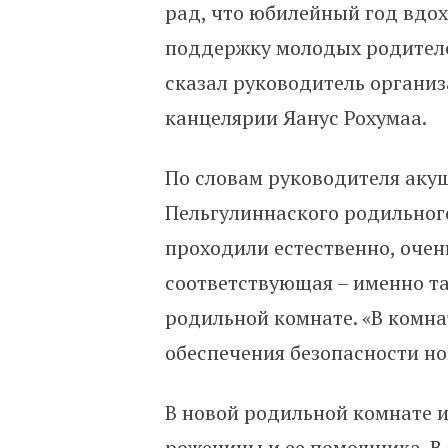
рад, что юбилейный год вдох
поддержку молодых родителей
сказал руководитель органи
канцелярии Яанус Рохумаа.
По словам руководителя аку
Пельгулиннаского родильного
проходили естественно, очен
соответствующая – именно та
родильной комнате. «В комна
обеспечения безопасности но
В новой родильной комнате 
роженицы и ее помощника. В 