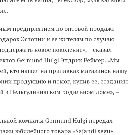
ие.
ным предприятием по оптовой продаже
одарок Эстонии и ее жителям по случаю
поддержать новое поколение», – сказал
ектов Germund Hulgi Эндрик Реймер. «Мы
ей, кто нашел на прилавках магазинов нашу
нии продукцию и помог, купив ее, созданию
й в Пельгулиннаском родильном доме», –
ильной комнаты Germund Hulgi передал
дажи юбилейного товара «Sajandi segu»