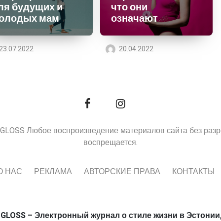
ля будущих и
что они
олодых мам
означают
23.07.2022
20.04.2022
9, GLOSS Любое воспроизведение материалов сайта без раз
воспрещается.
О НАС
РЕКЛАМА
АВТОРСКИЕ ПРАВА
КОНТАКТЫ
 GLOSS – Электронный журнал о стиле жизни в Эстонии