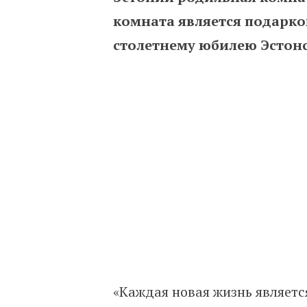
комната является подарко
столетнему юбилею Эстонс
«Каждая новая жизнь являетс