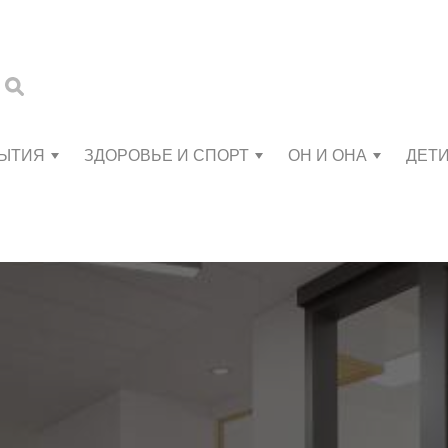
БЫТИЯ
ЗДОРОВЬЕ И СПОРТ
ОН И ОНА
ДЕТ