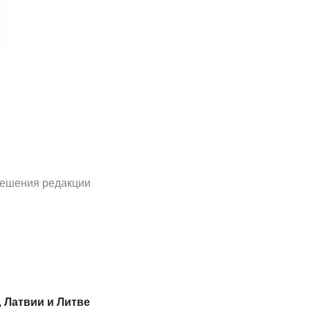
решения редакции
, Латвии и Литве