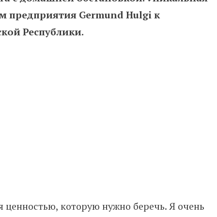
м предприятия Germund Hulgi к
кой Республики.
я ценностью, которую нужно беречь. Я очень