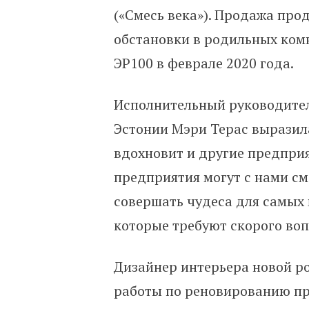
(«Смесь века»). Продажа про
обстановки в родильных ком
ЭР100 в феврале 2020 года.
Исполнительный руководите
Эстонии Мэри Терас выразила
вдохновит и другие предприя
предприятия могут с нами см
совершать чудеса для самых м
которые требуют скорого воп
Дизайнер интерьера новой ро
работы по реновированию п