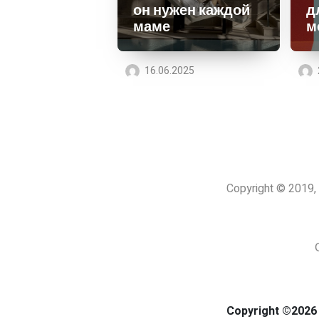
он нужен каждой
д
маме
м
16.06.2025
Copyright © 201
Copyright ©2026