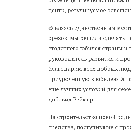
центр, регулируемое освещен
«Являясь единственным мест
орехов, мы решили сделать п
столетнего юбилея страны и 
руководитель развития и про
благодарим всех добрых люд
приуроченную к юбилею Эсто
еще лучших условий для семе
добавил Реймер.
На строительство новой род
средства, поступившие с про