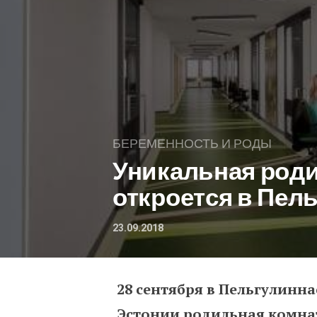
БЕРЕМЕННОСТЬ И РОДЫ
Уникальная род
откроется в Пел
23.09.2018
28 сентября в Пельгулинн
Уникальная родильная
Эстонии родильная комна