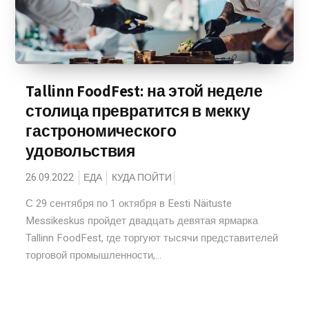
Tallinn FoodFest: на этой неделе
столица превратится в мекку
гастрономического
удовольствия
26.09.2022
ЕДА
КУДА ПОЙТИ
С 29 сентября по 1 октября в Eesti Näituste
Messikeskus пройдет двадцать девятая ярмарка
Tallinn FoodFest, где торгуют тысячи представителей
торговой промышленности,...