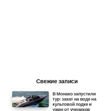
Свежие записи
В Монако запустили
тур: закат на воде на
культовой лодке и
ужин от учеников