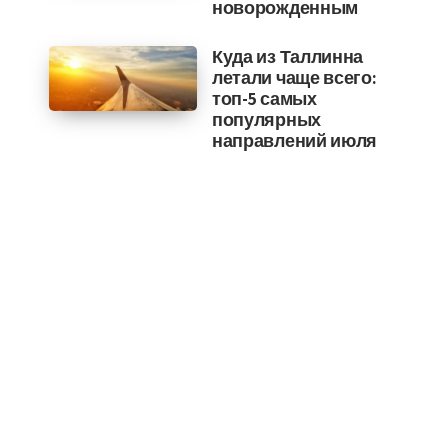
новорожденным
Куда из Таллинна
летали чаще всего:
топ-5 самых
популярных
направлений июля