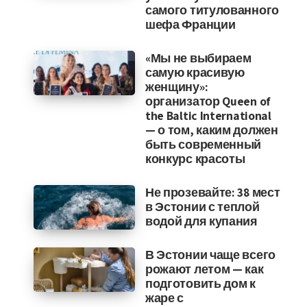
самого титулованного
шефа Франции
«Мы не выбираем
самую красивую
женщину»:
организатор Queen of
the Baltic International
— о том, каким должен
быть современный
конкурс красоты
Не прозевайте: 38 мест
в Эстонии с теплой
водой для купания
В Эстонии чаще всего
рожают летом — как
подготовить дом к
жаре с