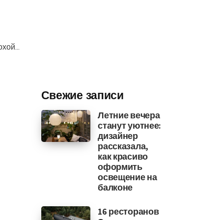
ой...
Свежие записи
Летние вечера
станут уютнее:
дизайнер
рассказала,
как красиво
оформить
освещение на
балконе
16 ресторанов