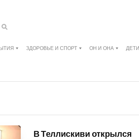
БЫТИЯ
ЗДОРОВЬЕ И СПОРТ
ОН И ОНА
ДЕТ
В Теллискиви открылся