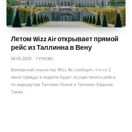
Летом Wizz Air открывает прямой
рейс из Таллинна в Вену
06.05.2020
ТУРИЗМ
Венгерский лоукостер Wizz Air сообщил, что со 2
июля трижды в неделю будет осуществлять рейсы
по маршрутам Таллинн-Львов и Таллинн-Харьков.
Также...