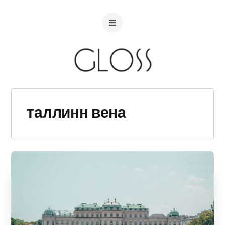
таллинн вена