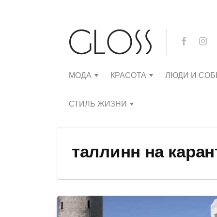
МОДА
КРАСОТА
ЛЮДИ И СО
СТИЛЬ ЖИЗНИ
таллинн на каран