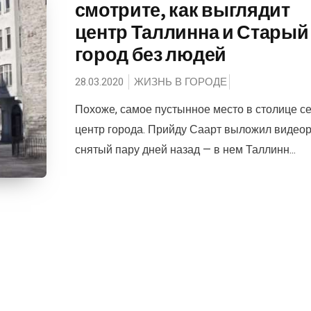
смотрите, как выглядит
центр Таллинна и Старый
город без людей
28.03.2020
ЖИЗНЬ В ГОРОДЕ
Похоже, самое пустынное место в столице с
центр города. Прийду Саарт выложил видеор
снятый пару дней назад — в нем Таллинн...