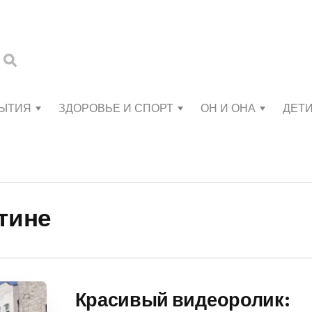
БЫТИЯ
ЗДОРОВЬЕ И СПОРТ
ОН И ОНА
ДЕТ
тине
Красивый видеоролик: