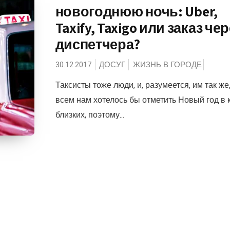
новогоднюю ночь: Uber,
Taxify, Taxigo или заказ че
диспетчера?
30.12.2017
ДОСУГ
ЖИЗНЬ В ГОРОДЕ
Таксисты тоже люди, и, разумеется, им так же,
всем нам хотелось бы отметить Новый год в 
близких, поэтому...