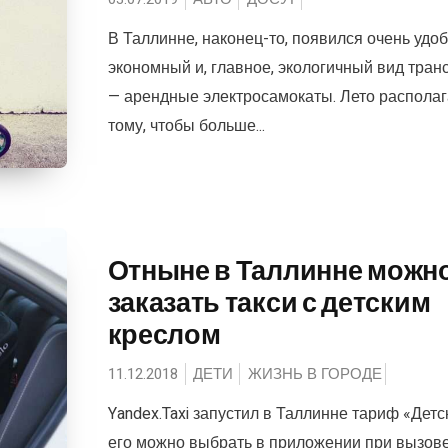
В Таллинне, наконец-то, появился очень удо
экономный и, главное, экологичный вид тран
— арендные электросамокаты. Лето располаг
тому, чтобы больше...
Отныне в Таллинне можн
заказать такси с детским
креслом
11.12.2018
ДЕТИ
ЖИЗНЬ В ГОРОДЕ
Yandex.Taxi запустил в Таллинне тариф «Детс
его можно выбрать в приложении при вызов