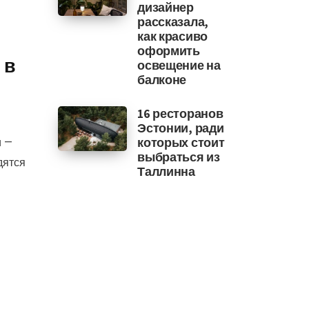
дизайнер
рассказала,
как красиво
оформить
 в
освещение на
балконе
16 ресторанов
Эстонии, ради
и —
которых стоит
выбраться из
дятся
Таллинна