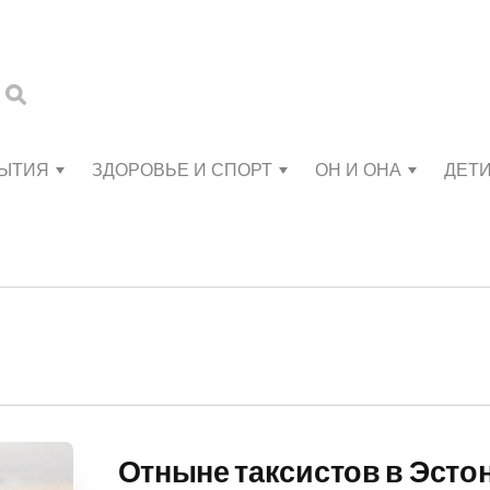
БЫТИЯ
ЗДОРОВЬЕ И СПОРТ
ОН И ОНА
ДЕТ
Отныне таксистов в Эсто