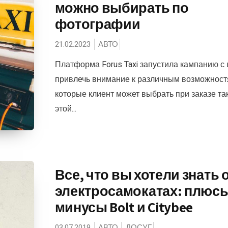
можно выбирать по
фотографии
21.02.2023
АВТО
Платформа Forus Taxi запустила кампанию с
привлечь внимание к различным возможност
которые клиент может выбрать при заказе так
этой...
Все, что вы хотели знать 
электросамокатах: плюсы
минусы Bolt и Citybee
03.07.2019
АВТО
ДОСУГ