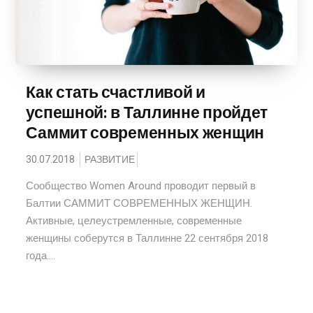
Как стать счастливой и
успешной: в Таллинне пройдет
Саммит современных женщин
30.07.2018
РАЗВИТИЕ
Сообщество Women Around проводит первый в
Балтии САММИТ СОВРЕМЕННЫХ ЖЕНЩИН.
Активные, целеустремленные, современные
женщины соберутся в Таллинне 22 сентября 2018
года....