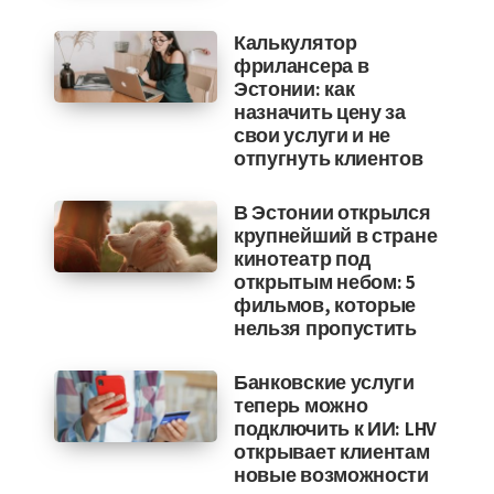
Калькулятор
фрилансера в
Эстонии: как
назначить цену за
свои услуги и не
отпугнуть клиентов
В Эстонии открылся
крупнейший в стране
кинотеатр под
открытым небом: 5
фильмов, которые
нельзя пропустить
Банковские услуги
теперь можно
подключить к ИИ: LHV
открывает клиентам
новые возможности