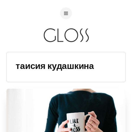
таисия кудашкина