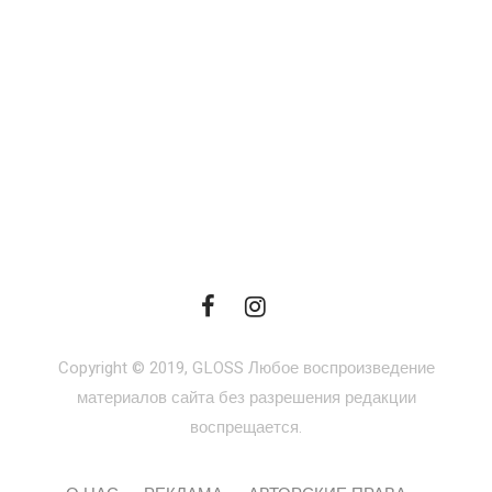
Copyright © 2019, GLOSS Любое воспроизведение
материалов сайта без разрешения редакции
воспрещается.