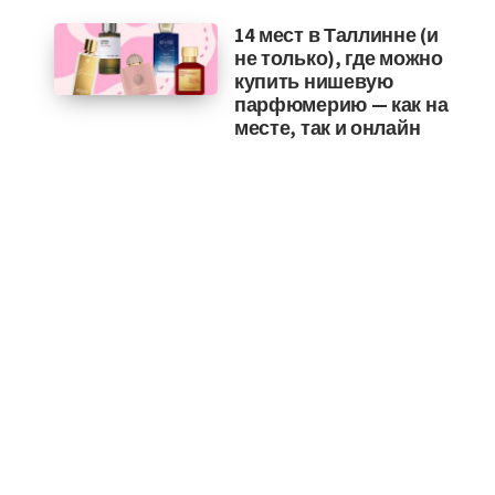
14 мест в Таллинне (и
не только), где можно
купить нишевую
парфюмерию — как на
месте, так и онлайн