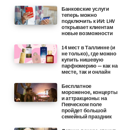
Банковские услуги
теперь можно
подключить к ИИ: LHV
открывает клиентам
новые возможности
14 мест в Таллинне (и
не только), где можно
купить нишевую
парфюмерию — как на
месте, так и онлайн
Бесплатное
мороженое, концерты
и аттракционы: на
Певческом поле
пройдет большой
семейный праздник