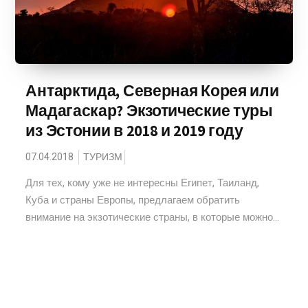
Антарктида, Северная Корея или
Мадагаскар? Экзотические туры
из Эстонии в 2018 и 2019 году
07.04.2018
ТУРИЗМ
Для тех, кому уже не интересны Египет, Таиланд,
Куба и страны Европы, предлагаем обратить
внимание на экзотические страны, в которые можно...