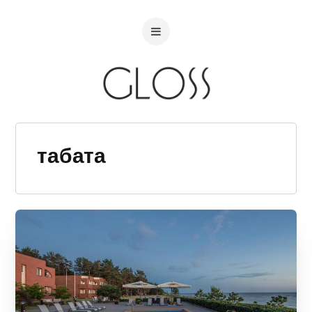
табата