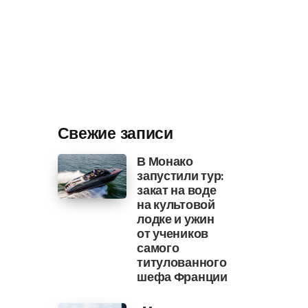
Свежие записи
В Монако
запустили тур:
закат на воде
на культовой
лодке и ужин
от учеников
самого
титулованного
шефа Франции