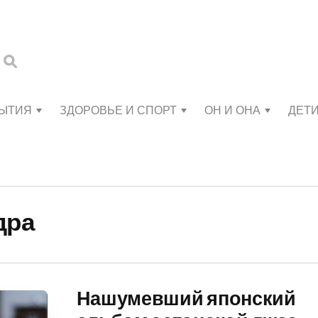
БЫТИЯ
ЗДОРОВЬЕ И СПОРТ
ОН И ОНА
ДЕТ
дра
Нашумевший японский