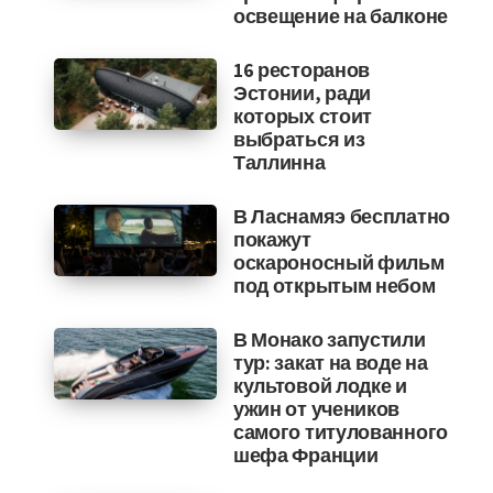
освещение на балконе
16 ресторанов
Эстонии, ради
которых стоит
выбраться из
Таллинна
В Ласнамяэ бесплатно
покажут
оскароносный фильм
под открытым небом
В Монако запустили
тур: закат на воде на
культовой лодке и
ужин от учеников
самого титулованного
шефа Франции