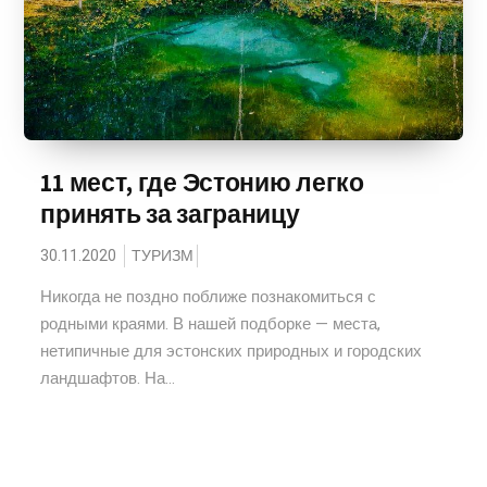
11 мест, где Эстонию легко
принять за заграницу
30.11.2020
ТУРИЗМ
Никогда не поздно поближе познакомиться с
родными краями. В нашей подборке — места,
нетипичные для эстонских природных и городских
ландшафтов. На...