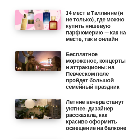
14 мест в Таллинне (и
не только), где можно
купить нишевую
парфюмерию — как на
месте, так и онлайн
Бесплатное
мороженое, концерты
и аттракционы: на
Певческом поле
пройдет большой
семейный праздник
Летние вечера станут
уютнее: дизайнер
рассказала, как
красиво оформить
освещение на балконе