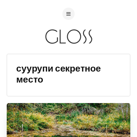
суурупи секретное
место