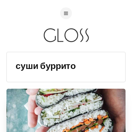
суши буррито