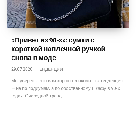
«Привет из 90-х»: сумки с
короткой наплечной ручкой
снова в моде
29.07.2020
ТЕНДЕНЦИИ
Мы уверены, что вам хорошо знакома эта тенденция
— не по подиумам, а по собственному шкафу в 90-х
годах. Очередной тренд...