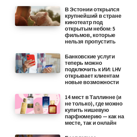
В Эстонии открылся
крупнейший в стране
кинотеатр под
открытым небом: 5
фильмов, которые
нельзя пропустить
Банковские услуги
теперь можно
подключить к ИИ: LHV
открывает клиентам
новые возможности
14 мест в Таллинне (и
не только), где можно
купить нишевую
парфюмерию — как на
месте, так и онлайн