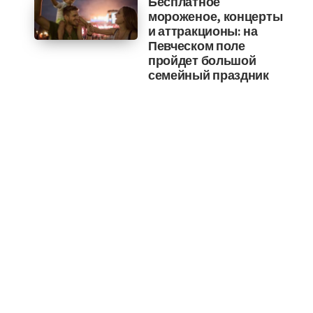
Бесплатное
мороженое, концерты
и аттракционы: на
Певческом поле
пройдет большой
семейный праздник