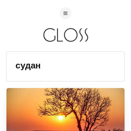
судан