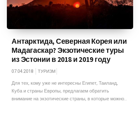
Антарктида, Северная Корея или
Мадагаскар? Экзотические туры
из Эстонии в 2018 и 2019 году
07.04.2018
ТУРИЗМ
Для тех, кому уже не интересны Египет, Таиланд,
Куба и страны Европы, предлагаем обратить
внимание на экзотические страны, в которые можно...