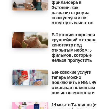
фрилансера в
Эстонии: как
назначить цену за
свои услуги и не
отпугнуть клиентов
В Эстонии открылся
крупнейший в стране
кинотеатр под
открытым небом: 5
фильмов, которые
нельзя пропустить
Банковские услуги
теперь можно
подключить к ИИ: LHV
открывает клиентам
новые возможности
14 мест в Таллинне (и