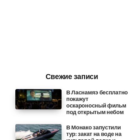
Свежие записи
В Ласнамяэ бесплатно
покажут
оскароносный фильм
под открытым небом
В Монако запустили
тур: закат на воде на