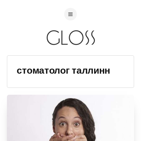
стоматолог таллинн