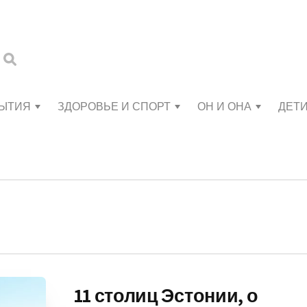
БЫТИЯ
ЗДОРОВЬЕ И СПОРТ
ОН И ОНА
ДЕТ
11 столиц Эстонии, о