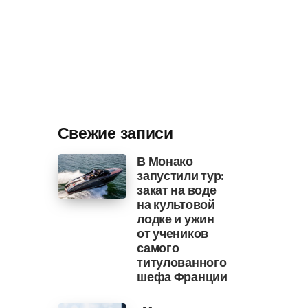
Свежие записи
В Монако
запустили тур:
закат на воде
на культовой
лодке и ужин
от учеников
самого
титулованного
шефа Франции