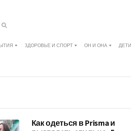
БЫТИЯ
ЗДОРОВЬЕ И СПОРТ
ОН И ОНА
ДЕТ
Как одеться в Prisma и