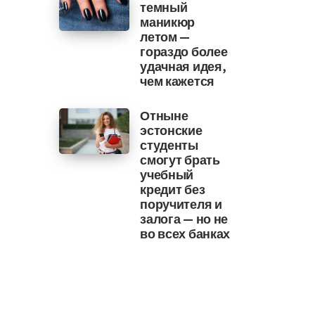
темный
маникюр
летом —
гораздо более
удачная идея,
чем кажется
Отныне
эстонские
студенты
смогут брать
учебный
кредит без
поручителя и
залога — но не
во всех банках